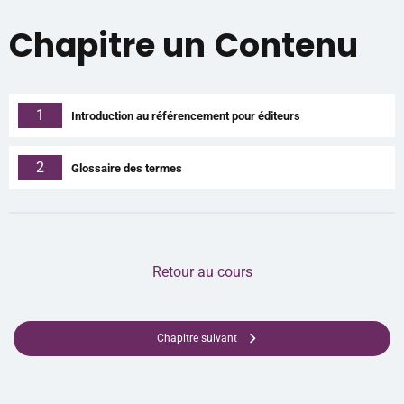
Chapitre un
Contenu
1
Introduction au référencement pour éditeurs
2
Glossaire des termes
Retour au cours
Chapitre suivant