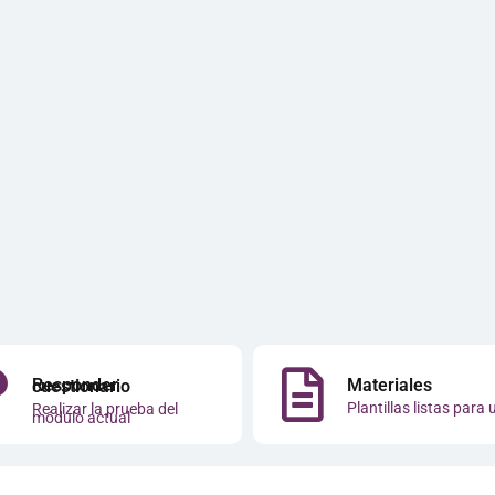
Materiales
Responder cuestionario
Plantillas listas para 
Realizar la prueba del
módulo actual