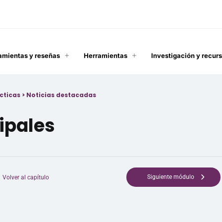
amientas y reseñas
Herramientas
Investigación y recur
cticas
>
Noticias destacadas
cipales
Siguiente módulo
Volver al capítulo