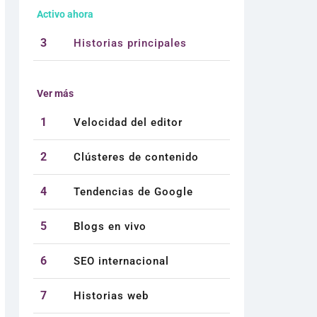
Activo ahora
3
Historias principales
Ver más
1
Velocidad del editor
2
Clústeres de contenido
4
Tendencias de Google
5
Blogs en vivo
6
SEO internacional
7
Historias web