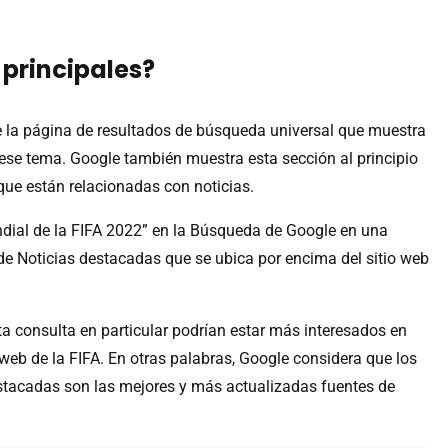
s principales?
e la página de resultados de búsqueda universal que muestra
ese tema. Google también muestra esta sección al principio
ue están relacionadas con noticias.
undial de la FIFA 2022” en la Búsqueda de Google en una
de Noticias destacadas que se ubica por encima del sitio web
 consulta en particular podrían estar más interesados ​​en
io web de la FIFA. En otras palabras, Google considera que los
estacadas son las mejores y más actualizadas fuentes de