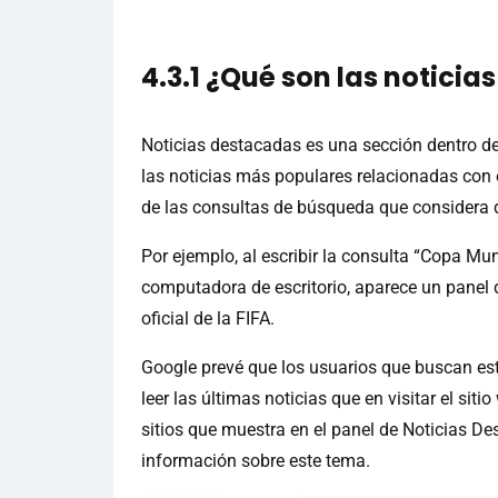
4.3.1 ¿Qué son las noticia
Noticias destacadas es una sección dentro d
las noticias más populares relacionadas con 
de las consultas de búsqueda que considera q
Por ejemplo, al escribir la consulta “Copa M
computadora de escritorio, aparece un panel 
oficial de la FIFA.
Google prevé que los usuarios que buscan esta
leer las últimas noticias que en visitar el sit
sitios que muestra en el panel de Noticias D
información sobre este tema.