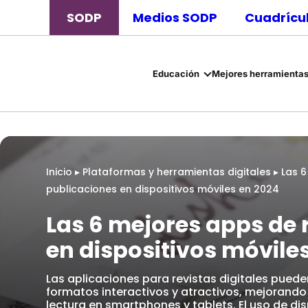
SODP
Medios SODP
Cuadrícul
Educación
Mejores herramientas
Inicio
▸
Plataformas y herramientas digitales
▸
Las 6
publicaciones en dispositivos móviles en 2024
Las 6 mejores apps de 
en dispositivos móvile
Las aplicaciones para revistas digitales pued
formatos interactivos y atractivos, mejorando 
lectura en smartphones y tablets. El uso de d