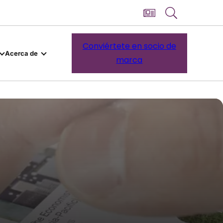
Conviértete en socio de
Acerca de
marca