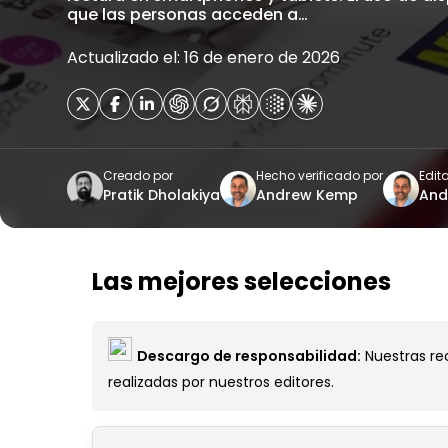
que las personas acceden a…
Actualizado el: 16 de enero de 2026
Creado por
Hecho verificado por
Edit
Pratik Dholakiya
Andrew Kemp
And
Las mejores selecciones
Descargo de responsabilidad:
Nuestras rec
realizadas por nuestros editores.