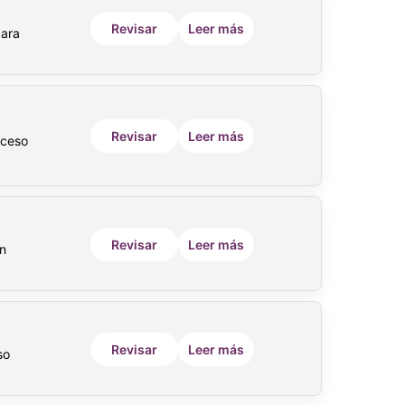
Revisar
Leer más
para
Revisar
Leer más
cceso
Revisar
Leer más
en
Revisar
Leer más
so