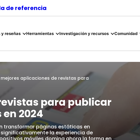
a de referencia
 y reseñas
Herramientas
Investigación y recursos
Comunidad
 mejores aplicaciones de revistas para
revistas para publicar
s en 2024
en transformar páginas estáticas en
significativamente la experiencia de
ispositivos móviles domina ahora la forma en