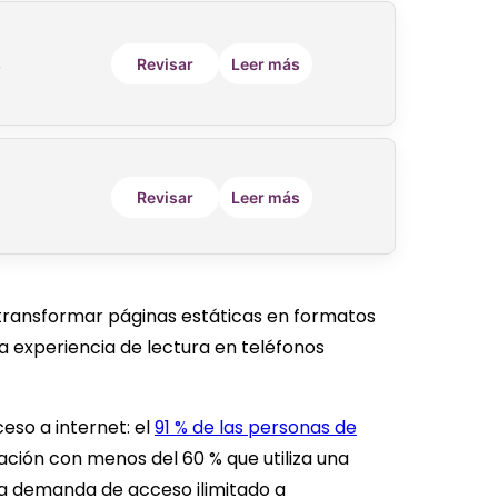
Revisar
Leer más
y
Revisar
Leer más
 transformar páginas estáticas en formatos
la experiencia de lectura en teléfonos
eso a internet: el
91 % de las personas de
ión con menos del 60 % que utiliza una
la demanda de acceso ilimitado a