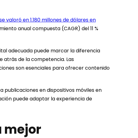
se valoró en 1.180 millones de dólares en
imiento anual compuesta (CAGR) del 11 %
igital adecuada puede marcar la diferencia
se atrás de la competencia. Las
caciones son esenciales para ofrecer contenido
a publicaciones en dispositivos móviles en
ación puede adaptar la experiencia de
a mejor