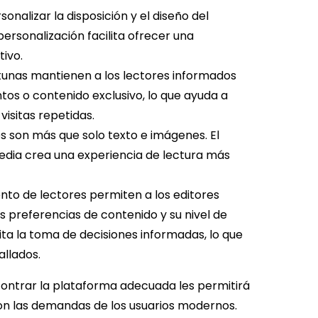
onalizar la disposición y el diseño del
personalización facilita ofrecer una
tivo.
tunas mantienen a los lectores informados
tos o contenido exclusivo, lo que ayuda a
isitas repetidas.
es son más que solo texto e imágenes. El
media crea una experiencia de lectura más
iento de lectores permiten a los editores
 preferencias de contenido y su nivel de
ita la toma de decisiones informadas, lo que
allados.
ontrar la plataforma adecuada les permitirá
con las demandas de los usuarios modernos.