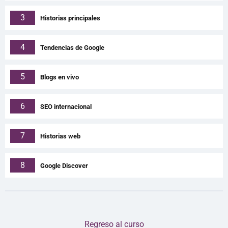
3
Historias principales
4
Tendencias de Google
5
Blogs en vivo
6
SEO internacional
7
Historias web
8
Google Discover
Regreso al curso