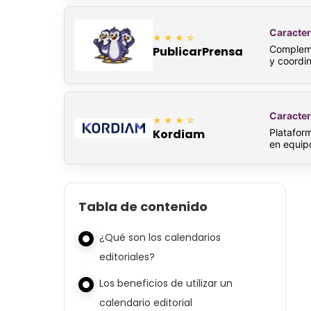
Caracter
★★★☆
Compleme
PublicarPrensa
y coordin
Caracter
★★★☆
Plataform
Kordiam
en equip
Tabla de contenido
¿Qué son los calendarios
editoriales?
Los beneficios de utilizar un
calendario editorial