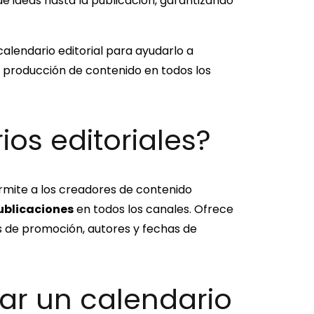
de ideas hasta la publicación, garantizando
alendario editorial para ayudarlo a
 de producción de contenido en todos los
os editoriales?
ermite a los creadores de contenido
ublicaciones
en todos los canales. Ofrece
es de promoción, autores y fechas de
izar un calendario