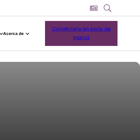
Conviértete en socio de
Acerca de
marca