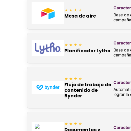
Caracter
★★★☆
Base de d
Mesa de aire
campañas
Caracter
★★★☆
Base de d
Planificador Lytho
campañas
★★★☆
Caracter
Flujo de trabajo de
Automati
contenido de
lograr la
Bynder
★★★☆
Caracter
Documentos y