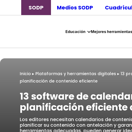
SODP
Medios SODP
Cuadrícul
Educación
Mejores herramientas
Inicio
▸
Plataformas y herramientas digitales
▸
13 pr
planificación de contenido eficiente
13 software de calendar
planificación eficiente
Los editores necesitan calendarios de conteni
planificar su contenido con antelación y garan
herramientas adecuadas, pueden generar ideas