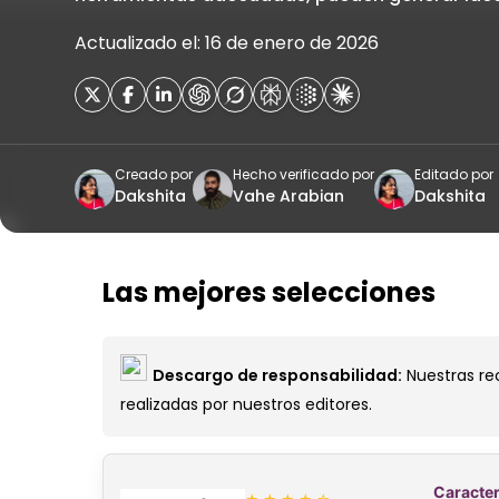
Actualizado el: 16 de enero de 2026
Creado por
Hecho verificado por
Editado por
Dakshita
Vahe Arabian
Dakshita
Las mejores selecciones
Descargo de responsabilidad:
Nuestras rec
realizadas por nuestros editores.
Caracter