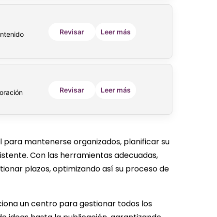
Revisar
Leer más
ntenido
Revisar
Leer más
boración
al para mantenerse organizados, planificar su
istente. Con las herramientas adecuadas,
tionar plazos, optimizando así su proceso de
ciona un centro para gestionar todos los