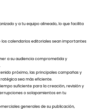
izado y a tu equipo alineado, lo que facilita
los calendarios editoriales sean importantes
ner a su audiencia comprometida y
.
tenido próximo, las principales campañas y
stratégica sea más eficiente.
tiempo suficiente para la creación, revisión y
terrupciones o solapamientos en tu
omerciales generales de su publicación,