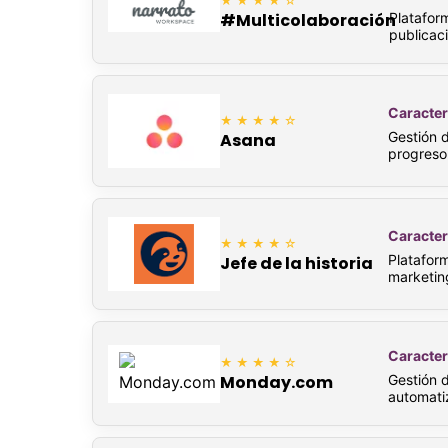
★★★★☆
Plataform
#Multicolaboración
publicac
Caracter
★★★★☆
Gestión d
Asana
progreso
Caracter
★★★★☆
Platafor
Jefe de la historia
marketin
Caracter
★★★★☆
Gestión d
Monday.com
automati