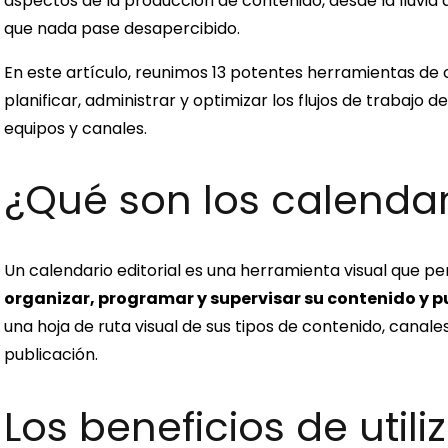
aspectos de la producción de contenido, desde la lluvia 
que nada pase desapercibido.
En este artículo, reunimos 13 potentes herramientas de c
planificar, administrar y optimizar los flujos de trabajo
equipos y canales.
¿Qué son los calendari
Un calendario editorial es una herramienta visual que p
organizar, programar y supervisar su contenido y p
una hoja de ruta visual de sus tipos de contenido, canal
publicación.
Los beneficios de util