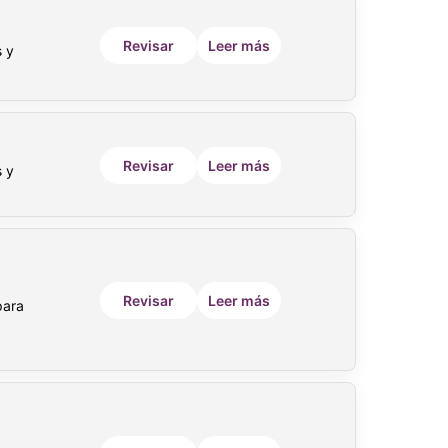
Revisar
Leer más
s y
Revisar
Leer más
s y
Revisar
Leer más
para