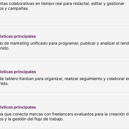
tas colaborativas en tiempo real para redactar, editar y gestionar
os y campañas.
ísticas principales
o de marketing unificado para programar, publicar y analizar el ren
nido.
ísticas principales
e tablero Kanban para organizar, realizar seguimiento y colaborar e
nido.
ísticas principales
ma que conecta marcas con freelancers evaluados para la creación d
s y la gestión del flujo de trabajo.