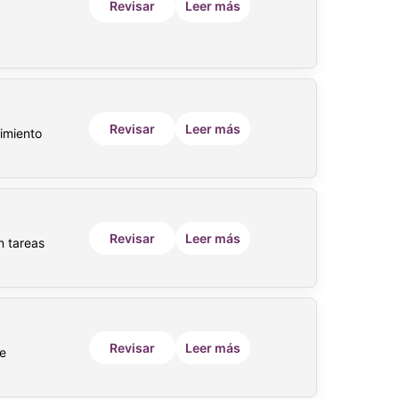
Revisar
Leer más
Revisar
Leer más
dimiento
Revisar
Leer más
n tareas
Revisar
Leer más
e