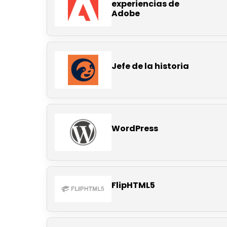
experiencias de
Adobe
Jefe de la historia
WordPress
FlipHTML5