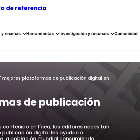
a de referencia
 y reseñas
Herramientas
Investigación y recursos
Comunidad
7 mejores plataformas de publicación digital en
rmas de publicación
contenido en línea, los editores necesitan
publicación digital les ayudan a
de la población mundial consumiendo…