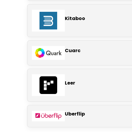
Kitaboo
Cuarc
Leer
Uberflip