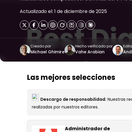
Actualizado el: 1 de diciembre de 2025
Creado por
Hecho verificado por
Edit
Michael Ghimire
Vahe Arabian
And
Las mejores selecciones
Descargo de responsabilidad:
Nuestras rec
realizadas por nuestros editores.
Administrador de