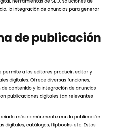
digital, herramientas de SEO, soluciones de
ia, la integración de anuncios para generar
ma de publicación
 permite a los editores producir, editar y
les digitales. Ofrece diversas funciones,
n de contenido y la integración de anuncios
son publicaciones digitales tan relevantes
 asociado más comúnmente con la publicación
s digitales, catálogos, flipbooks, etc. Estos