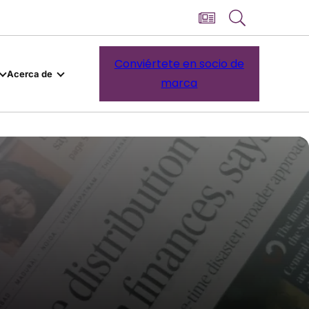
Conviértete en socio de
Acerca de
marca