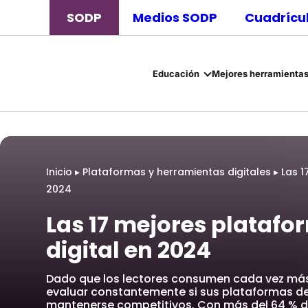
SODP
Medios SODP
Cuadrícul
Educación
Mejores herramientas
Inicio
▸
Plataformas y herramientas digitales
▸
Las 1
2024
Las 17 mejores platafo
digital en 2024
Dado que los lectores consumen cada vez más 
evaluar constantemente si sus plataformas de 
mantenerse competitivos. Con más del 64 % 