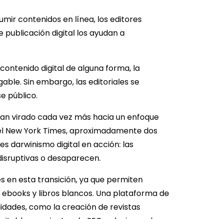
ir contenidos en línea, los editores
publicación digital los ayudan a
ontenido digital de alguna forma, la
able. Sin embargo, las editoriales se
e público.
 han virado cada vez más hacia un enfoque
s del New York Times, aproximadamente dos
 es darwinismo digital en acción: las
isruptivas o desaparecen.
s en esta transición, ya que permiten
 ebooks y libros blancos. Una plataforma de
lidades, como la creación de revistas