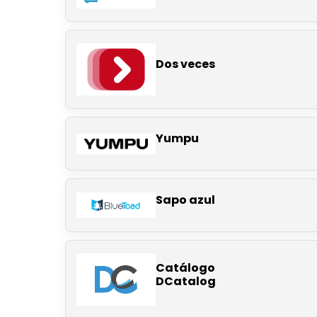
Dos veces
Yumpu
Sapo azul
Catálogo
DCatalog