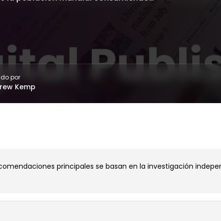
ado por
rew Kemp
omendaciones principales se basan en la investigación independi