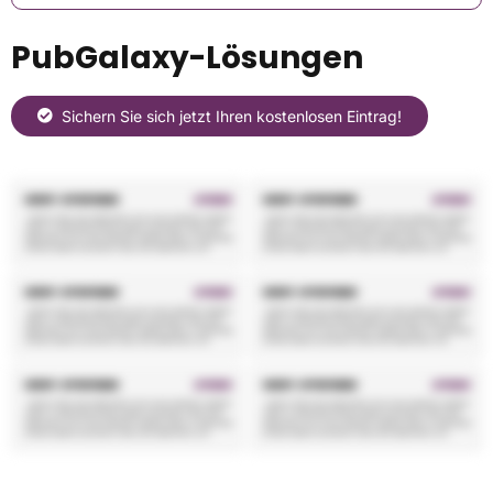
PubGalaxy-Lösungen
Sichern Sie sich jetzt Ihren kostenlosen Eintrag!