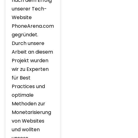
nach dem Erfolg
unserer Tech-
Website
PhoneArena.com
gegründet.
Durch unsere
Arbeit an diesem
Projekt wurden
wir zu Experten
für Best
Practices und
optimale
Methoden zur
Monetarisierung
von Websites
und wollten