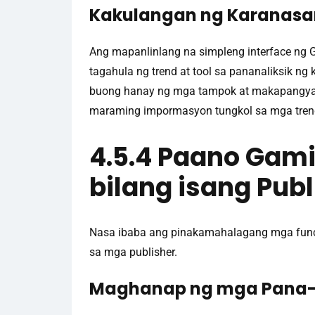
Kakulangan ng Karanasa
Ang mapanlinlang na simpleng interface ng
tagahula ng trend at tool sa pananaliksik n
buong hanay ng mga tampok at makapangyarih
maraming impormasyon tungkol sa mga tren
4.5.4 Paano Gami
bilang isang Publ
Nasa ibaba ang pinakamahalagang mga funct
sa mga publisher.
Maghanap ng mga Pana