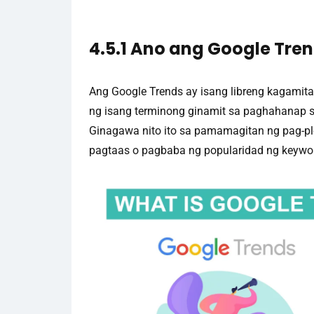
4.5.1 Ano ang Google Tre
Ang Google Trends ay isang libreng kagamita
ng isang terminong ginamit sa paghahanap s
Ginagawa nito ito sa pamamagitan ng pag-plo
pagtaas o pagbaba ng popularidad ng keywo