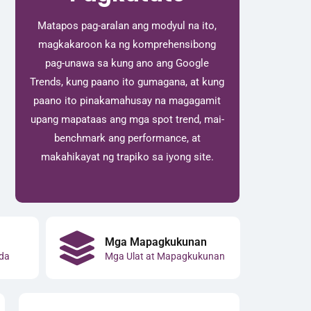
Matapos pag-aralan ang modyul na ito,
magkakaroon ka ng komprehensibong
pag-unawa sa kung ano ang Google
Trends, kung paano ito gumagana, at kung
paano ito pinakamahusay na magagamit
upang mapataas ang mga spot trend, mai-
benchmark ang performance, at
makahikayat ng trapiko sa iyong site.
Mga Mapagkukunan
da
Mga Ulat at Mapagkukunan