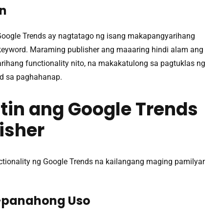
n
 Google Trends ay nagtatago ng isang makapangyarihang
g keyword. Maraming publisher ang maaaring hindi alam ang
ang functionality nito, na makakatulong sa pagtuklas ng
d sa paghahanap.
tin ang Google Trends
isher
ionality ng Google Trends na kailangang maging pamilyar
-panahong Uso