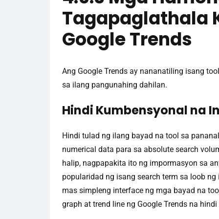
Tagapaglathala
Google Trends
Ang Google Trends ay nananatiling isang tool
sa ilang pangunahing dahilan.
Hindi Kumbensyonal na I
Hindi tulad ng ilang bayad na tool sa panana
numerical data para sa absolute search volume
halip, nagpapakita ito ng impormasyon sa a
popularidad ng isang search term sa loob n
mas simpleng interface ng mga bayad na too
graph at trend line ng Google Trends na hin