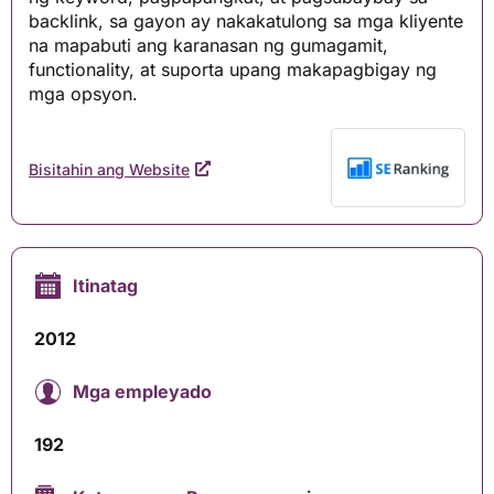
backlink, sa gayon ay nakakatulong sa mga kliyente
na mapabuti ang karanasan ng gumagamit,
functionality, at suporta upang makapagbigay ng
mga opsyon.
Bisitahin ang Website
Itinatag
2012
Mga empleyado
192