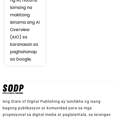
ng AI, natural
lamang na
makitang
isinama ang AI
Overview
(AIO) sa
karanasan sa
paghahanap
sa Google.
Ang State of Digital Publishing ay lumilikha ng isang
bagong publikasyon at komunidad para sa mga
propesyonal sa digital media at paglalathala, sa larangan