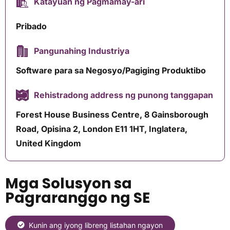
Katayuan ng Pagmamay-ari
Pribado
Pangunahing Industriya
Software para sa Negosyo/Pagiging Produktibo
Rehistradong address ng punong tanggapan
Forest House Business Centre, 8 Gainsborough
Road, Opisina 2, London E11 1HT, Inglatera,
United Kingdom
Mga Solusyon sa
Pagraranggo ng SE
Kunin ang iyong libreng listahan ngayon