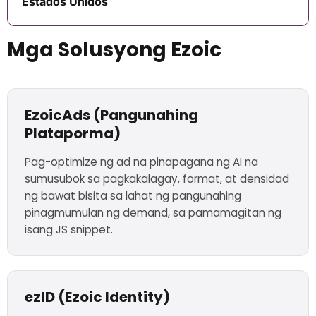
Estados Unidos
Mga Solusyong Ezoic
EzoicAds (Pangunahing
Plataporma)
Pag-optimize ng ad na pinapagana ng AI na
sumusubok sa pagkakalagay, format, at densidad
ng bawat bisita sa lahat ng pangunahing
pinagmumulan ng demand, sa pamamagitan ng
isang JS snippet.
ezID (Ezoic Identity)