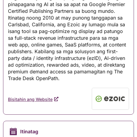
pinapagana ng AI at isa sa apat na Google Premier
Certified Publishing Partners sa buong mundo.
Itinatag noong 2010 at may punong tanggapan sa
Carlsbad, California, ang Ezoic ay lumago mula sa
isang tool sa pag-optimize ng display ad patungo
sa full-stack revenue infrastructure para sa mga
web app, online games, SaaS platforms, at content
publishers. Kabilang sa mga solusyon ang first-
party data / identity infrastructure (ezID), AI-driven
ad optimization, rewarded ads, video, at direktang
premium demand access sa pamamagitan ng The
Trade Desk OpenPath.
Bisitahin ang Website
Itinatag