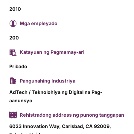
2010
Mga empleyado
200
Katayuan ng Pagmamay-ari
Pribado
Pangunahing Industriya
AdTech / Teknolohiya ng Digital na Pag-
aanunsyo
Rehistradong address ng punong tanggapan
6023 Innovation Way, Carlsbad, CA 92009,