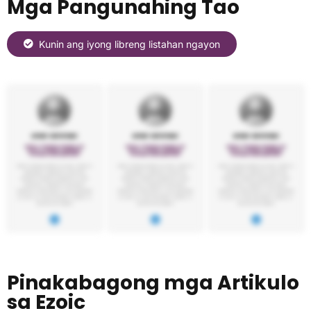
Mga Pangunahing Tao
Kunin ang iyong libreng listahan ngayon
Pinakabagong mga Artikulo
sa Ezoic