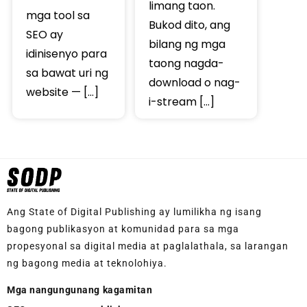
limang taon.
mga tool sa
Bukod dito, ang
SEO ay
bilang ng mga
idinisenyo para
taong nagda-
sa bawat uri ng
download o nag-
website — […]
i-stream […]
Ang State of Digital Publishing ay lumilikha ng isang
bagong publikasyon at komunidad para sa mga
propesyonal sa digital media at paglalathala, sa larangan
ng bagong media at teknolohiya.
Mga nangungunang kagamitan