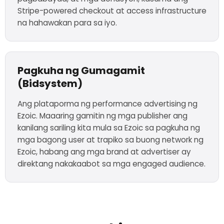
Stripe-powered checkout at access infrastructure
na hahawakan para sa iyo.
Pagkuha ng Gumagamit
(Bidsystem)
Ang plataporma ng performance advertising ng
Ezoic. Maaaring gamitin ng mga publisher ang
kanilang sariling kita mula sa Ezoic sa pagkuha ng
mga bagong user at trapiko sa buong network ng
Ezoic, habang ang mga brand at advertiser ay
direktang nakakaabot sa mga engaged audience.