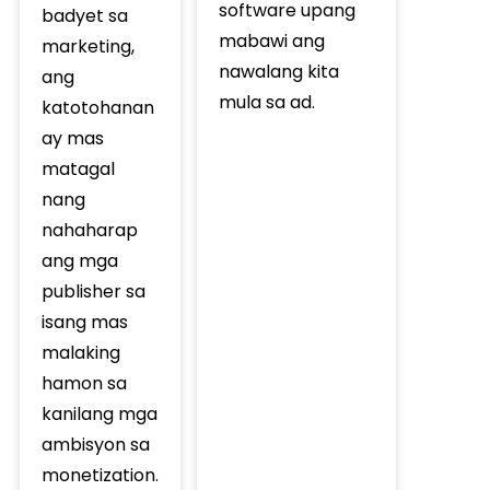
software upang
badyet sa
mabawi ang
marketing,
nawalang kita
ang
mula sa ad.
katotohanan
ay mas
matagal
nang
nahaharap
ang mga
publisher sa
isang mas
malaking
hamon sa
kanilang mga
ambisyon sa
monetization.