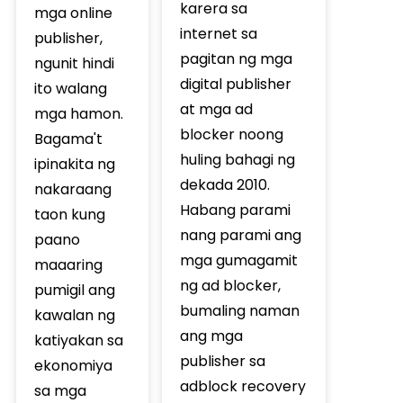
karera sa
mga online
internet sa
publisher,
pagitan ng mga
ngunit hindi
digital publisher
ito walang
at mga ad
mga hamon.
blocker noong
Bagama't
huling bahagi ng
ipinakita ng
dekada 2010.
nakaraang
Habang parami
taon kung
nang parami ang
paano
mga gumagamit
maaaring
ng ad blocker,
pumigil ang
bumaling naman
kawalan ng
ang mga
katiyakan sa
publisher sa
ekonomiya
adblock recovery
sa mga