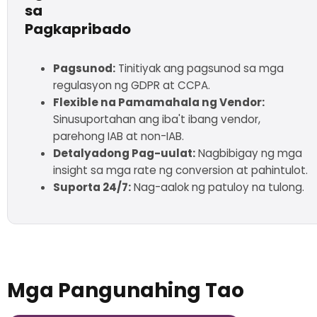
sa
Pagkapribado
Pagsunod:
Tinitiyak ang pagsunod sa mga
regulasyon ng GDPR at CCPA.
Flexible na Pamamahala ng Vendor:
Sinusuportahan ang iba't ibang vendor,
parehong IAB at non-IAB.
Detalyadong Pag-uulat:
Nagbibigay ng mga
insight sa mga rate ng conversion at pahintulot.
Suporta 24/7:
Nag-aalok ng patuloy na tulong.
Mga Pangunahing Tao