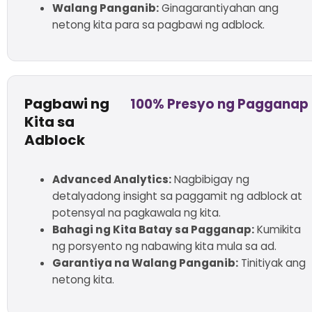
Walang Panganib:
Ginagarantiyahan ang
netong kita para sa pagbawi ng adblock.
Pagbawi ng
100% Presyo ng Pagganap
Kita sa
Adblock
Advanced Analytics:
Nagbibigay ng
detalyadong insight sa paggamit ng adblock at
potensyal na pagkawala ng kita.
Bahagi ng Kita Batay sa Pagganap:
Kumikita
ng porsyento ng nabawing kita mula sa ad.
Garantiya na Walang Panganib:
Tinitiyak ang
netong kita.