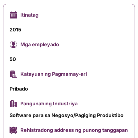
Itinatag
2015
Mga empleyado
50
Katayuan ng Pagmamay-ari
Pribado
Pangunahing Industriya
Software para sa Negosyo/Pagiging Produktibo
Rehistradong address ng punong tanggapan