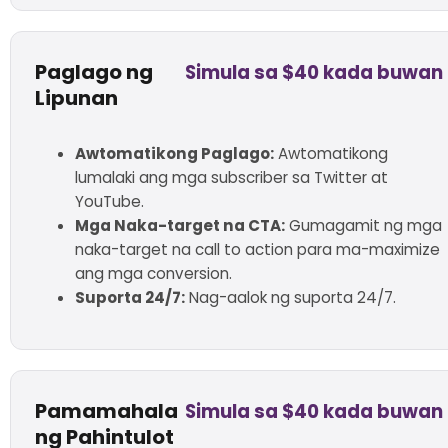
Paglago ng
Simula sa $40 kada buwan
Lipunan
Awtomatikong Paglago:
Awtomatikong
lumalaki ang mga subscriber sa Twitter at
YouTube.
Mga Naka-target na CTA:
Gumagamit ng mga
naka-target na call to action para ma-maximize
ang mga conversion.
Suporta 24/7:
Nag-aalok ng suporta 24/7.
Pamamahala
Simula sa $40 kada buwan
ng Pahintulot