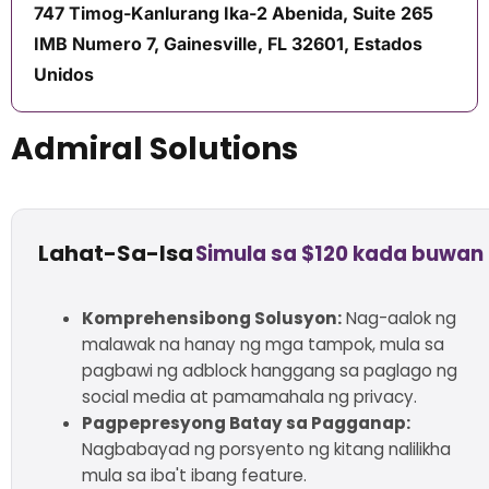
747 Timog-Kanlurang Ika-2 Abenida, Suite 265
IMB Numero 7, Gainesville, FL 32601, Estados
Unidos
Admiral Solutions
Lahat-Sa-Isa
Simula sa $120 kada buwan
Komprehensibong Solusyon:
Nag-aalok ng
malawak na hanay ng mga tampok, mula sa
pagbawi ng adblock hanggang sa paglago ng
social media at pamamahala ng privacy.
Pagpepresyong Batay sa Pagganap:
Nagbabayad ng porsyento ng kitang nalilikha
mula sa iba't ibang feature.