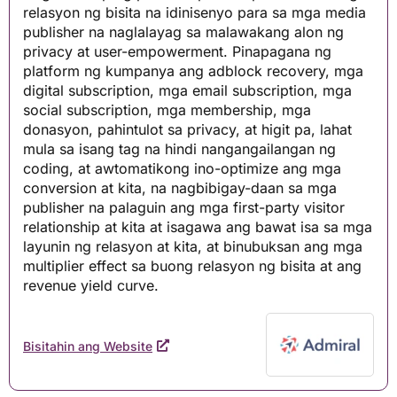
relasyon ng bisita na idinisenyo para sa mga media
publisher na naglalayag sa malawakang alon ng
privacy at user-empowerment. Pinapagana ng
platform ng kumpanya ang adblock recovery, mga
digital subscription, mga email subscription, mga
social subscription, mga membership, mga
donasyon, pahintulot sa privacy, at higit pa, lahat
mula sa isang tag na hindi nangangailangan ng
coding, at awtomatikong ino-optimize ang mga
conversion at kita, na nagbibigay-daan sa mga
publisher na palaguin ang mga first-party visitor
relationship at kita at isagawa ang bawat isa sa mga
layunin ng relasyon at kita, at binubuksan ang mga
multiplier effect sa buong relasyon ng bisita at ang
revenue yield curve.
Bisitahin ang Website