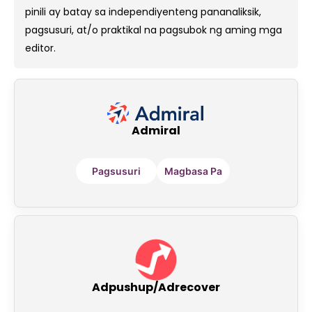
pinili ay batay sa independiyenteng pananaliksik,
pagsusuri, at/o praktikal na pagsubok ng aming mga
editor.
Admiral
Pagsusuri
Magbasa Pa
Adpushup/Adrecover