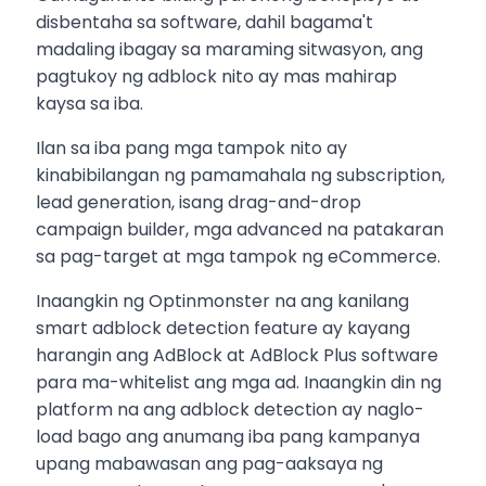
disbentaha sa software, dahil bagama't
madaling ibagay sa maraming sitwasyon, ang
pagtukoy ng adblock nito ay mas mahirap
kaysa sa iba.
Ilan sa iba pang mga tampok nito ay
kinabibilangan ng pamamahala ng subscription,
lead generation, isang drag-and-drop
campaign builder, mga advanced na patakaran
sa pag-target at mga tampok ng eCommerce.
Inaangkin ng Optinmonster na ang kanilang
smart adblock detection feature ay kayang
harangin ang AdBlock at AdBlock Plus software
para ma-whitelist ang mga ad. Inaangkin din ng
platform na ang adblock detection ay naglo-
load bago ang anumang iba pang kampanya
upang mabawasan ang pag-aaksaya ng