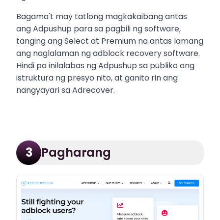
Bagama't may tatlong magkakaibang antas
ang Adpushup para sa pagbili ng software,
tanging ang Select at Premium na antas lamang
ang naglalaman ng adblock recovery software.
Hindi pa inilalabas ng Adpushup sa publiko ang
istruktura ng presyo nito, at ganito rin ang
nangyayari sa Adrecover.
Pagharang
3