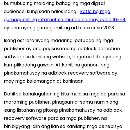
bumubuo ng malaking bahagi ng mga digital
audience, kung saan halos isang-
katlo ng mga
gumagamit ng internet sa mundo na may edad 16-64
ay tinatayang gumagamit ng ad blocker sa 2023.
Isang estratehiyang maaaring ipatupad ng mga
publisher ay ang pagsasama ng adblock detection
software sa kanilang website, bagama't ito ay isang
kumplikadong gawain. At kahit na ganoon, ang
pinakamahusay na adblock recovery software ay
may mga kalamangan at kahinaan.
Dahil sa kahalagahan ng kita mula sa mga ad para sa
maraming publisher, pinagsama-sama namin ang
isang listahan ng pitong pinakamahusay na adblock
recovery software para sa mga publisher, na
binibigyang-diin ang ilan sa kanilang mga benepisyo