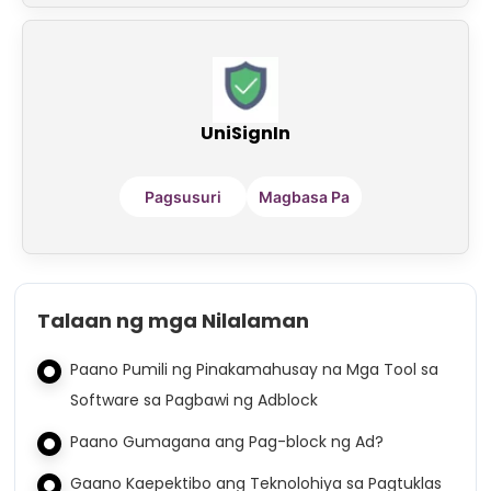
UniSignIn
Pagsusuri
Magbasa Pa
Talaan ng mga Nilalaman
Paano Pumili ng Pinakamahusay na Mga Tool sa
Software sa Pagbawi ng Adblock
Paano Gumagana ang Pag-block ng Ad?
Gaano Kaepektibo ang Teknolohiya sa Pagtuklas