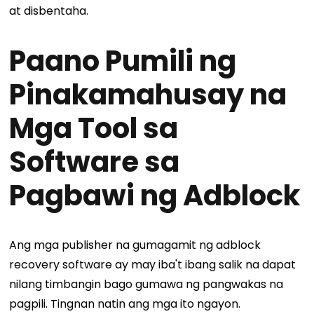
at disbentaha.
Paano Pumili ng
Pinakamahusay na
Mga Tool sa
Software sa
Pagbawi ng Adblock
Ang mga publisher na gumagamit ng adblock
recovery software ay may iba't ibang salik na dapat
nilang timbangin bago gumawa ng pangwakas na
pagpili. Tingnan natin ang mga ito ngayon.