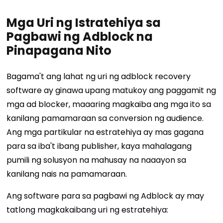
Mga Uri ng Istratehiya sa
Pagbawi ng Adblock na
Pinapagana Nito
Bagama't ang lahat ng uri ng adblock recovery
software ay ginawa upang matukoy ang paggamit ng
mga ad blocker, maaaring magkaiba ang mga ito sa
kanilang pamamaraan sa conversion ng audience.
Ang mga partikular na estratehiya ay mas gagana
para sa iba't ibang publisher, kaya mahalagang
pumili ng solusyon na mahusay na naaayon sa
kanilang nais na pamamaraan.
Ang software para sa pagbawi ng Adblock ay may
tatlong magkakaibang uri ng estratehiya: