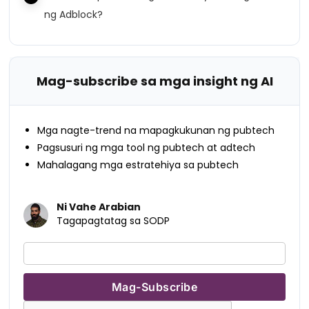
ng Adblock?
Mag-subscribe sa mga insight ng AI
Mga nagte-trend na mapagkukunan ng pubtech
Pagsusuri ng mga tool ng pubtech at adtech
Mahalagang mga estratehiya sa pubtech
Ni Vahe Arabian
Tagapagtatag sa SODP