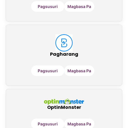
Pagsusuri
Magbasa Pa
Pagharang
Pagsusuri
Magbasa Pa
OptinMonster
Pagsusuri
Magbasa Pa