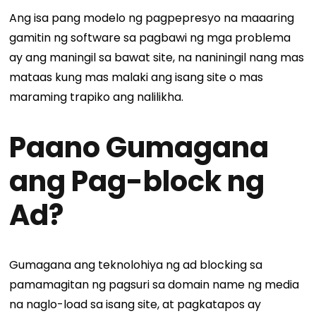
Ang isa pang modelo ng pagpepresyo na maaaring
gamitin ng software sa pagbawi ng mga problema
ay ang maningil sa bawat site, na naniningil nang mas
mataas kung mas malaki ang isang site o mas
maraming trapiko ang nalilikha.
Paano Gumagana
ang Pag-block ng
Ad?
Gumagana ang teknolohiya ng ad blocking sa
pamamagitan ng pagsuri sa domain name ng media
na naglo-load sa isang site, at pagkatapos ay