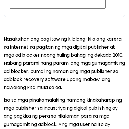
Nasaksihan ang paglitaw ng kilalang-kilalang karera
sa internet sa pagitan ng mga digital publisher at
mga ad blocker noong huling bahagi ng dekada 2010.
Habang parami nang parami ang mga gumagamit ng
ad blocker, bumaling naman ang mga publisher sa
adblock recovery software upang mabawi ang
nawalang kita mula sa ad.
Isa sa mga pinakamalaking hamong kinakaharap ng
mga publisher sa industriya ng digital publishing ay
ang pagkita ng pera sa nilalaman para sa mga
gumagamit ng adblock. Ang mga user na ito ay