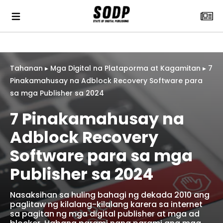
Tahanan
▸
Mga Digital na Plataporma at Kagamitan
▸
7
Pinakamahusay na Adblock Recovery Software para
sa mga Publisher sa 2024
7 Pinakamahusay na
Adblock Recovery
Software para sa mga
Publisher sa 2024
Nasaksihan sa huling bahagi ng dekada 2010 ang
paglitaw ng kilalang-kilalang karera sa internet
sa pagitan ng mga digital publisher at mga ad