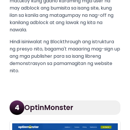
matukoy kung gaano karaming mga user na
may adblock ang bumisita sa isang site, kung
ilan sa kanila ang matagumpay na nag-off ng
kanilang adblock at ang lawak ng kita na
nawala.
Hindi isiniwalat ng Blockthrough ang istruktura
ng presyo nito, bagama't maaaring mag-sign up
ang mga publisher para sa isang libreng
demonstrasyon sa pamamagitan ng website
nito.
OptinMonster
4