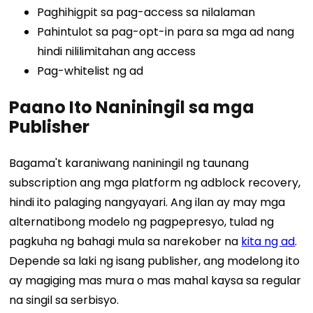
Paghihigpit sa pag-access sa nilalaman
Pahintulot sa pag-opt-in para sa mga ad nang
hindi nililimitahan ang access
Pag-whitelist ng ad
Paano Ito Naniningil sa mga
Publisher
Bagama't karaniwang naniningil ng taunang
subscription ang mga platform ng adblock recovery,
hindi ito palaging nangyayari. Ang ilan ay may mga
alternatibong modelo ng pagpepresyo, tulad ng
pagkuha ng bahagi mula sa narekober na
kita ng ad
.
Depende sa laki ng isang publisher, ang modelong ito
ay magiging mas mura o mas mahal kaysa sa regular
na singil sa serbisyo.