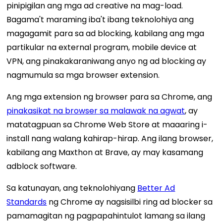
pinipigilan ang mga ad creative na mag-load.
Bagama't maraming iba't ibang teknolohiya ang
magagamit para sa ad blocking, kabilang ang mga
partikular na external program, mobile device at
VPN, ang pinakakaraniwang anyo ng ad blocking ay
nagmumula sa mga browser extension.
Ang mga extension ng browser para sa Chrome, ang
pinakasikat na browser sa malawak na agwat
, ay
matatagpuan sa Chrome Web Store at maaaring i-
install nang walang kahirap-hirap. Ang ilang browser,
kabilang ang Maxthon at Brave, ay may kasamang
adblock software.
Sa katunayan, ang teknolohiyang
Better Ad
Standards
ng Chrome ay nagsisilbi ring ad blocker sa
pamamagitan ng pagpapahintulot lamang sa ilang