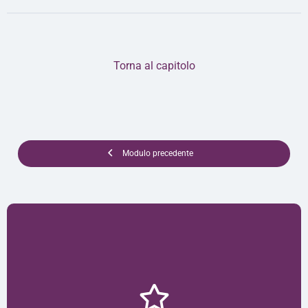
Torna al capitolo
Modulo precedente