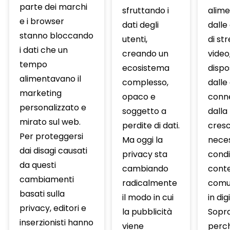
parte dei marchi
sfruttando i
alime
e i browser
dati degli
dalle
stanno bloccando
utenti,
di st
i dati che un
creando un
video,
tempo
ecosistema
dispos
alimentavano il
complesso,
dalle
marketing
opaco e
conn
personalizzato e
soggetto a
dalla
mirato sul web.
perdite di dati.
cres
Per proteggersi
Ma oggi la
neces
dai disagi causati
privacy sta
condi
da questi
cambiando
conte
cambiamenti
radicalmente
comun
basati sulla
il modo in cui
in dig
privacy, editori e
la pubblicità
Sopra
inserzionisti hanno
viene
perch