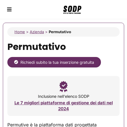
Home
>
Azienda
>
Permutativo
Permutativo
Richiedi subito la tua inserzione gratuita
Inclusione nell'elenco SODP
Le 7 migliori piattaforme di gestione dei dati nel
2024
Permutive è la piattaforma dati progettata