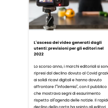
L'ascesa dei video generati dagli
utenti: previsioni per gli editori nel
2022
Lo scorso anno, i marchi editoriali si so
ripresi dal declino dovuto al Covid grazi
ai solidi ricavi digitali e hanno dovuto
affrontare l'"infodemia", con il pubblico
che mostrava segni di esaurimento
rispetto all'agenda delle notizie. Il rapid
declino della carta ha spinto gli editori