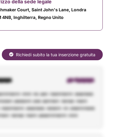
rizzo della sede legale
hmaker Court, Saint John's Lane, Londra
 4NB, Inghilterra, Regno Unito
Richiedi subito la tua inserzione gratuita