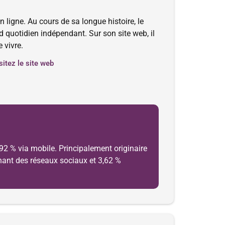
 ligne. Au cours de sa longue histoire, le
d quotidien indépendant. Sur son site web, il
e vivre.
sitez le site web
,92 % via mobile. Principalement originaire
venant des réseaux sociaux et 3,62 %