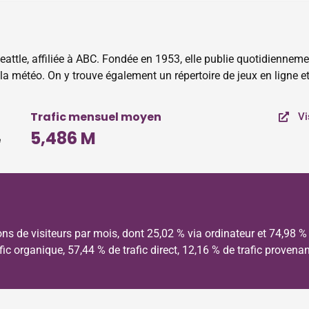
eattle, affiliée à ABC. Fondée en 1953, elle publie quotidienne
t la météo. On y trouve également un répertoire de jeux en ligne 
Trafic mensuel moyen
Vi
5,486 M
e
s de visiteurs par mois, dont 25,02 % via ordinateur et 74,98 % 
rafic organique, 57,44 % de trafic direct, 12,16 % de trafic proven