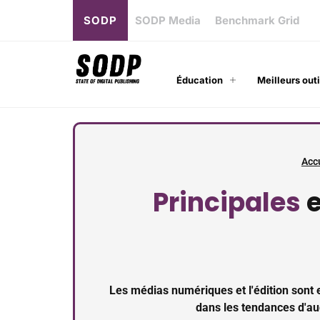
SODP
SODP Media
Benchmark Grid
Éducation
Meilleurs outi
Acc
Principales
e
Les médias numériques et l'édition son
dans les tendances d'aud