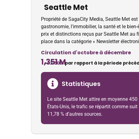
Seattle Met
Propriété de SagaCity Media, Seattle Met est u
gastronomie, l'immobilier, la santé et le bie
prix et distinctions reçus par Seattle Met au 
place dans la catégorie « Newsletter électro
Circulation d'octobre à décembre
1,351 M
+42.50%
par rapport à la période précé
Statistiques
Le site Seattle Met attire en moyenne 450 
États-Unis, le trafic se répartit comme suit
11,78 % d’autres sources.