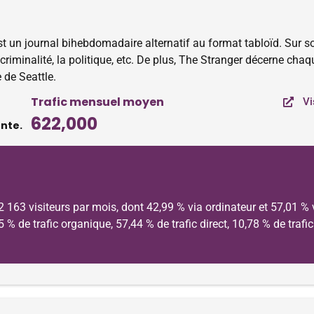
 un journal bihebdomadaire alternatif au format tabloïd. Sur so
 criminalité, la politique, etc. De plus, The Stranger décerne c
 de Seattle.
Trafic mensuel moyen
Vi
622,000
ente.
 163 visiteurs par mois, dont 42,99 % via ordinateur et 57,01 %
,65 % de trafic organique, 57,44 % de trafic direct, 10,78 % de tra