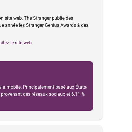
n site web, The Stranger publie des
haque année les Stranger Genius Awards à des
sitez le site web
 via mobile. Principalement basé aux États-
fic provenant des réseaux sociaux et 6,11 %