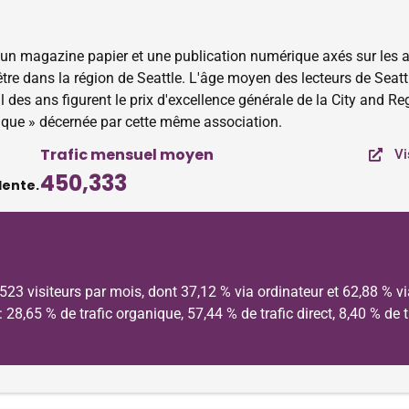
n magazine papier et une publication numérique axés sur les arts,
n-être dans la région de Seattle. L'âge moyen des lecteurs de Sea
fil des ans figurent le prix d'excellence générale de la City and 
nique » décernée par cette même association.
Trafic mensuel moyen
Vi
450,333
dente.
523 visiteurs par mois, dont 37,12 % via ordinateur et 62,88 % v
 : 28,65 % de trafic organique, 57,44 % de trafic direct, 8,40 % d