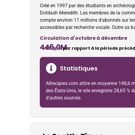
Créé en 1997 par des étudiants en archéolog
Dotdash Meredith. Les membres de la communaut
compte environ 11 millions d'abonnés sur les 
accessibles par recherche vocale. Outre sa ba
Circulation d'octobre à décembre
446,0M
+26.80%
par rapport à la période précé
Statistiques
Allrecipies.com attire en moyenne 148,6 mi
des États-Unis, le site enregistre 28,65 % 
d'autres sources.