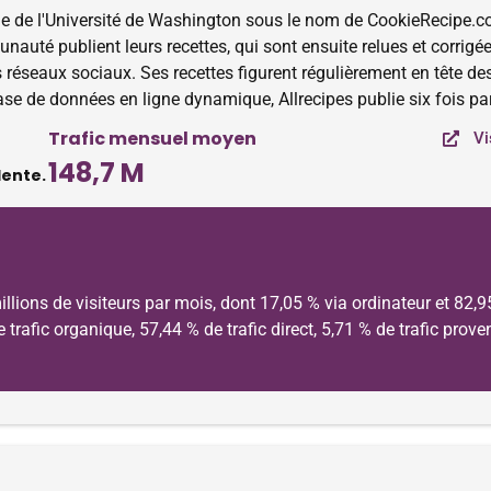
ie de l'Université de Washington sous le nom de CookieRecipe.co
é publient leurs recettes, qui sont ensuite relues et corrigées 
réseaux sociaux. Ses recettes figurent régulièrement en tête des
se de données en ligne dynamique, Allrecipes publie six fois pa
Trafic mensuel moyen
Vi
148,7 M
dente.
llions de visiteurs par mois, dont 17,05 % via ordinateur et 82,9
de trafic organique, 57,44 % de trafic direct, 5,71 % de trafic pro