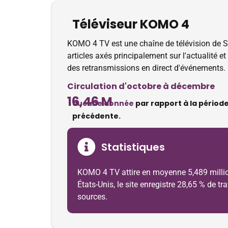
Téléviseur KOMO 4
KOMO 4 TV est une chaîne de télévision de S
articles axés principalement sur l'actualité e
des retransmissions en direct d'événements.
Circulation d'octobre à décembre
16,46 M
aucune donnée
par rapport à la périod
précédente.
Statistiques
KOMO 4 TV attire en moyenne 5,489 million
États-Unis, le site enregistre 28,65 % de t
sources.