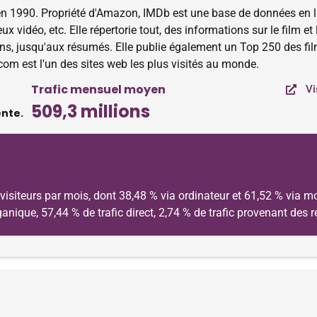
en 1990. Propriété d'Amazon, IMDb est une base de données en l
 jeux vidéo, etc. Elle répertorie tout, des informations sur le film 
fans, jusqu'aux résumés. Elle publie également un Top 250 des fil
.com est l'un des sites web les plus visités au monde.
Trafic mensuel moyen
Vi
509,3 millions
ente.
isiteurs par mois, dont 38,48 % via ordinateur et 61,52 % via mo
organique, 57,44 % de trafic direct, 2,74 % de trafic provenant des