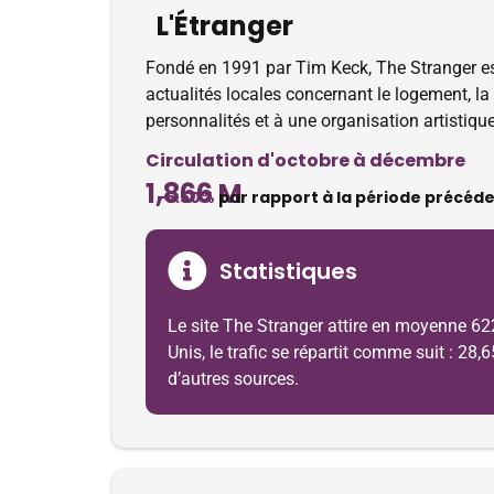
L'Étranger
Fondé en 1991 par Tim Keck, The Stranger est
actualités locales concernant le logement, la
personnalités et à une organisation artistique
Circulation d'octobre à décembre
1,866 M
-6.50%
par rapport à la période précéd
Statistiques
Le site The Stranger attire en moyenne 622
Unis, le trafic se répartit comme suit : 28
d’autres sources.