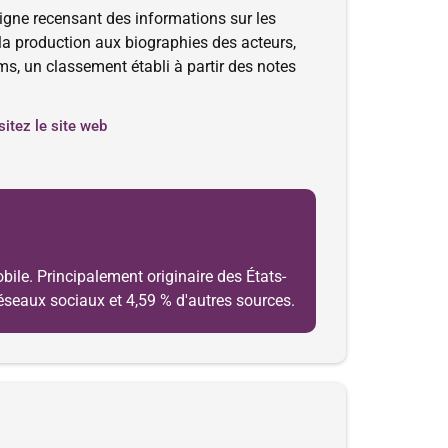
igne recensant des informations sur les
et la production aux biographies des acteurs,
ms, un classement établi à partir des notes
sitez le site web
bile. Principalement originaire des États-
 réseaux sociaux et 4,59 % d'autres sources.