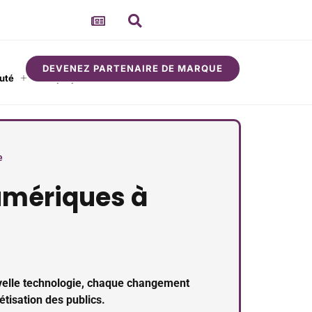
DEVENEZ PARTENAIRE DE MARQUE
uté
À propos
e
umériques à
velle technologie, chaque changement
tisation des publics.