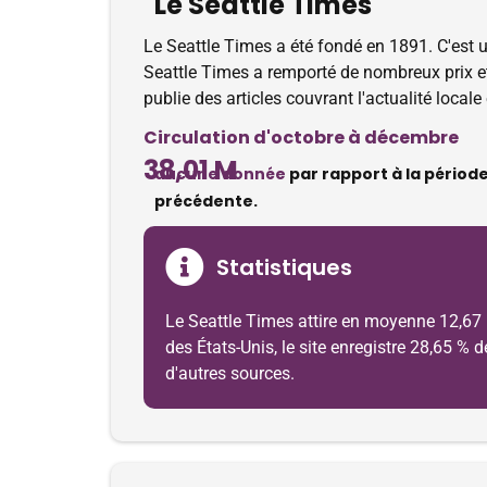
Le Seattle Times
Le Seattle Times a été fondé en 1891. C'est u
Seattle Times a remporté de nombreux prix et 
publie des articles couvrant l'actualité locale e
Circulation d'octobre à décembre
38,01 M
aucune donnée
par rapport à la périod
précédente.
Statistiques
Le Seattle Times attire en moyenne 12,67 m
des États-Unis, le site enregistre 28,65 % 
d'autres sources.