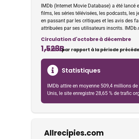
IMDb (Internet Movie Database) a été lancé 
films, les séries télévisées, les podcasts, les
en passant par les critiques et les avis des 
attribuées par ses utilisateurs inscrits. IMDb
Circulation d'octobre à décembre
1,528B
+5.90%
par rapport à la période précéd
Statistiques
IMDb attire en moyenne 509,4 millions de v
Unis, le site enregistre 28,65 % de trafic 
Allrecipies.com