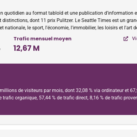
n quotidien au format tabloïd et une publication d'information en
distinctions, dont 11 prix Pulitzer. Le Seattle Times est un gran
t nationale, le sport, l'économie, l'immobilier, les loisirs et l'art d
Trafic mensuel moyen
Vi
12,67 M
e
illions de visiteurs par mois, dont 32,08 % via ordinateur et 67
de trafic organique, 57,44 % de trafic direct, 8,16 % de trafic pro