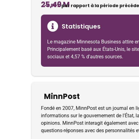
25,49 M
-8.80%
par rapport à la période précéd
Statistiques
Le magazine Minnesota Business attire en 
Principalement basé aux États-Unis, le site
sociaux et 4,57 % d'autres sources.
MinnPost
Fondé en 2007, MinnPost est un journal en lign
informations sur le gouvernement de l'État, la s
opinions. MinnPost interagit également avec s
questions-réponses avec des personnalités et