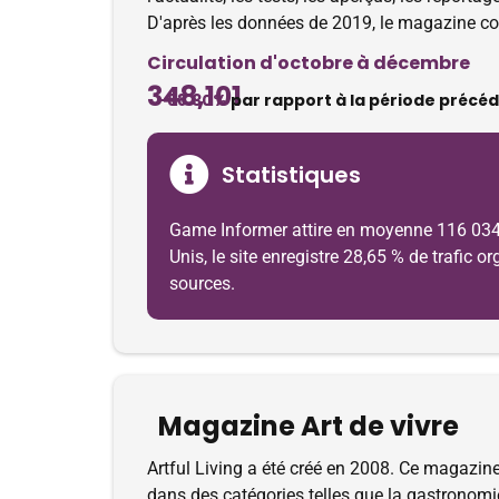
D'après les données de 2019, le magazine c
Circulation d'octobre à décembre
348,101
-88.30%
par rapport à la période précé
Statistiques
Game Informer attire en moyenne 116 034 vi
Unis, le site enregistre 28,65 % de trafic 
sources.
Magazine Art de vivre
Artful Living a été créé en 2008. Ce magazine 
dans des catégories telles que la gastronomi