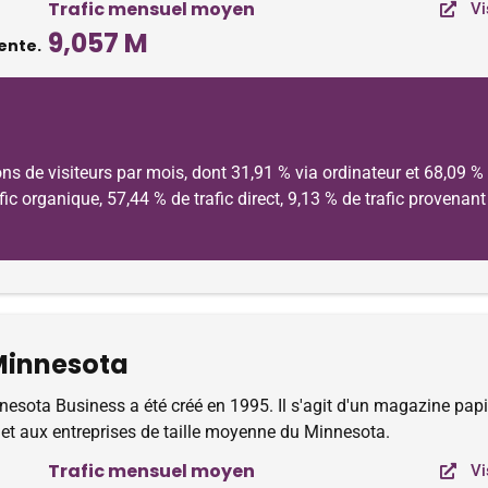
Trafic mensuel moyen
Vi
9,057 M
ente.
ns de visiteurs par mois, dont 31,91 % via ordinateur et 68,09 %
rafic organique, 57,44 % de trafic direct, 9,13 % de trafic provena
Minnesota
esota Business a été créé en 1995. Il s'agit d'un magazine papie
 et aux entreprises de taille moyenne du Minnesota.
Trafic mensuel moyen
Vi