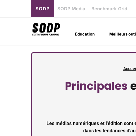
SODP
SODP Media
Benchmark Grid
Éducation
Meilleurs outi
Accuei
Principales
e
Les médias numériques et l'édition son
dans les tendances d'aud