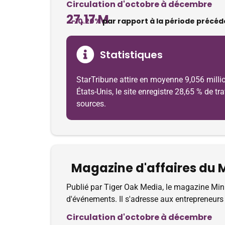
Circulation d'octobre à décembre
27,17 M
-10.20%
par rapport à la période précéd
Statistiques
StarTribune attire en moyenne 9,056 millio
États-Unis, le site enregistre 28,65 % de t
sources.
Magazine d'affaires du 
Publié par Tiger Oak Media, le magazine Minn
d'événements. Il s'adresse aux entrepreneurs
Circulation d'octobre à décembre