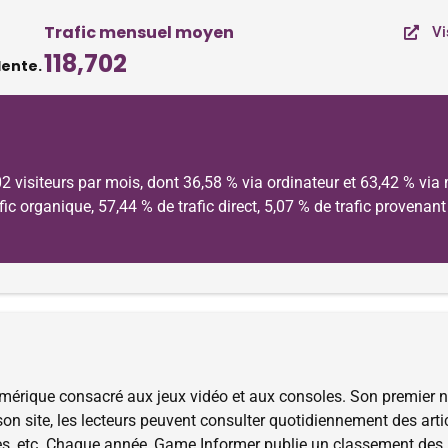
Trafic mensuel moyen
Vi
118,702
dente.
 visiteurs par mois, dont 36,58 % via ordinateur et 63,42 % via 
rafic organique, 57,44 % de trafic direct, 5,07 % de trafic provena
mérique consacré aux jeux vidéo et aux consoles. Son premier 
on site, les lecteurs peuvent consulter quotidiennement des arti
rtages, etc. Chaque année, Game Informer publie un classement des