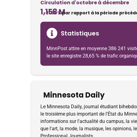
Circulation d'octobre à décembre
1,158 M
-21.90%
par rapport à la période précéd
Statistiques
MinnPost attire en moyenne 386 241 visiteu
le site enregistre 28,65 % de trafic organi
Minnesota Daily
Le Minnesota Daily, journal étudiant bihebdom
le troisième plus important de l'État du Minne
informations sur l'actualité du campus, la vie 
que l'art, la mode, la musique, les opinions, l
Professional Journalists.