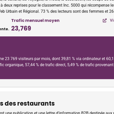
né à deux reprises pour le classement Inc. 5000 qui récompense le
e Web Urbain et Régional. 73 % des lecteurs sont des femmes et 
Trafic mensuel moyen
Vi
23,769
ente.
ne 23 769 visiteurs par mois, dont 39,81 % via ordinateur et 60,
rafic organique, 57,44 % de trafic direct, 5,49 % de trafic provena
s des restaurants
 une publication et une lettre d'information B2B destinée aux re