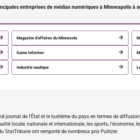
rincipales entreprises de médias numériques à Minneapolis à su
Magazine d'affaires du Minnesota
M
Game Informer
M
Industrie nautique
L
d journal de l'État et le huitième du pays en termes de diffusion
alité locale, nationale et internationale, les sports, l'économie, 
 du StarTribune ont remporté de nombreux prix Pulitzer.