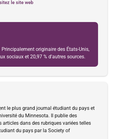
sitez le site web
 Principalement originaire des États-Unis,
eaux sociaux et 20,97 % d'autres sources.
nt le plus grand journal étudiant du pays et
niversité du Minnesota. Il publie des
es articles dans des rubriques variées telles
étudiant du pays par la Society of