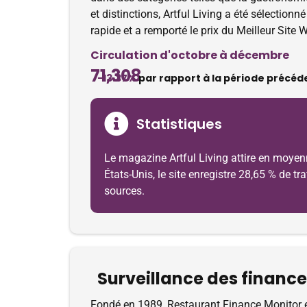
et distinctions, Artful Living a été sélection
rapide et a remporté le prix du Meilleur Sit
Circulation d'octobre à décembre
71,308
-13.37%
par rapport à la période précéd
Statistiques
Le magazine Artful Living attire en moyen
États-Unis, le site enregistre 28,65 % de t
sources.
Surveillance des finance
Fondé en 1989, Restaurant Finance Monitor est