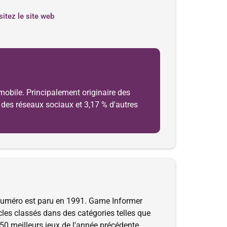
sitez le site web
mobile. Principalement originaire des
nt des réseaux sociaux et 3,17 % d'autres
numéro est paru en 1991. Game Informer
cles classés dans des catégories telles que
 50 meilleurs jeux de l'année précédente.