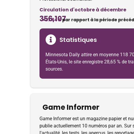
Circulation d'octobre à décembre
356,107
+37.64%
par rapport à la période précé
Statistiques
Minnesota Daily attire en moyenne 118 702
États-Unis, le site enregistre 28,65 % de t
sources.
Game Informer
Game Informer est un magazine papier et nu
publie actuellement 10 numéros par an. Sur s
l'actualité, les tests, les aperçus, les repo