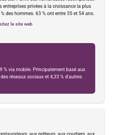
s entreprises privées à la croissance la plus
26 % des hommes. 63 % ont entre 35 et 54 ans.
sitez le site web
19 % via mobile. Principalement basé aux
nt des réseaux sociaux et 4,33 % d'autres
staurateurs, aux prêteurs, aux courtiers, aux