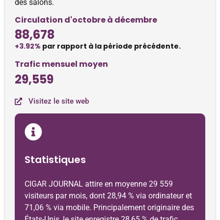
des salons.
Circulation d'octobre à décembre
88,678
+3.92%
par rapport à la période précédente.
Trafic mensuel moyen
29,559
Visitez le site web
Statistiques
CIGAR JOURNAL attire en moyenne 29 559
visiteurs par mois, dont 28,94 % via ordinateur et
71,06 % via mobile. Principalement originaire des
États-Unis, le site enregistre 28,65 % de trafic