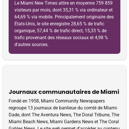
Le Miami New Times attire en moyenne 759 859
visiteurs par mois, dont 35,31 % via ordinateur et
64,69 % via mobile. Principalement originaire des
États-Unis, le site enregistre 28,65 % de trafic
organique, 57,44 % de trafic direct, 15,33 % de
trafic provenant des réseaux sociaux et 4,98 %
d'autres sources.
Journaux communautaires de Miami
Fondé en 1958, Miami Community Newspapers
regroupe 13 journaux de banlieue du comté de Miami-
Dade, dont The Aventura News, The Doral Tribune, The
Miami Beach News, Miami Gardens News et The Coral
Gables News. Le site web permet d'accéder au contenu