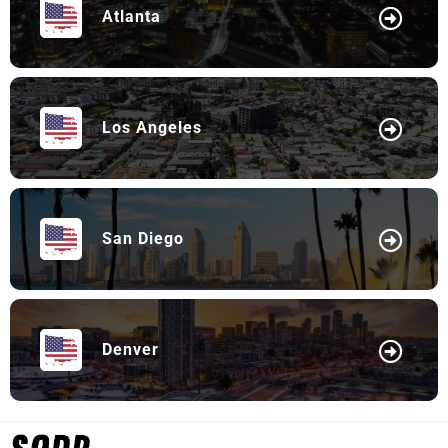
Atlanta
Los Angeles
San Diego
Denver