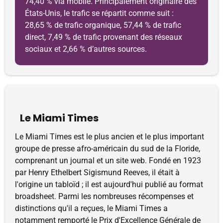
74,40 % via mobile. Principalement originaire des
États-Unis, le trafic se répartit comme suit :
28,65 % de trafic organique, 57,44 % de trafic
direct, 7,49 % de trafic provenant des réseaux
sociaux et 2,66 % d’autres sources.
Le Miami Times
Le Miami Times est le plus ancien et le plus important
groupe de presse afro-américain du sud de la Floride,
comprenant un journal et un site web. Fondé en 1923
par Henry Ethelbert Sigismund Reeves, il était à
l'origine un tabloïd ; il est aujourd'hui publié au format
broadsheet. Parmi les nombreuses récompenses et
distinctions qu'il a reçues, le Miami Times a
notamment remporté le Prix d'Excellence Générale de