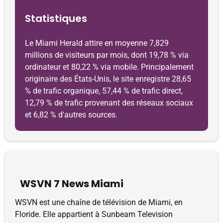
Statistiques
Le Miami Herald attire en moyenne 7,829
millions de visiteurs par mois, dont 19,78 % via
ordinateur et 80,22 % via mobile. Principalement
originaire des États-Unis, le site enregistre 28,65
% de trafic organique, 57,44 % de trafic direct,
12,79 % de trafic provenant des réseaux sociaux
et 6,82 % d'autres sources.
WSVN 7 News Miami
WSVN est une chaîne de télévision de Miami, en
Floride. Elle appartient à Sunbeam Television