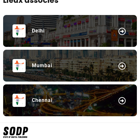
Lieux associés
Delhi
Mumbai
Chennai