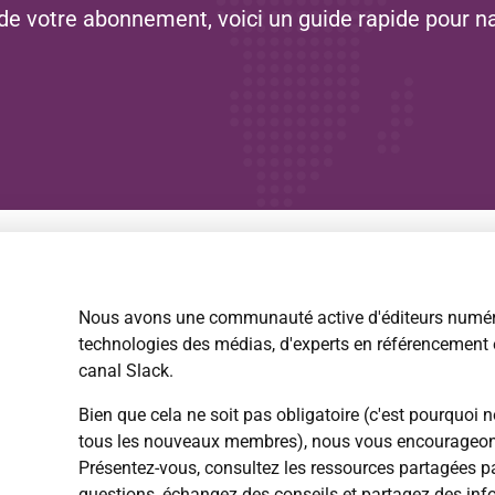
i de votre abonnement, voici un guide rapide pour 
Nous avons une communauté active d'éditeurs numéri
technologies des médias, d'experts en référencement e
canal Slack.
Bien que cela ne soit pas obligatoire (c'est pourquo
tous les nouveaux membres), nous vous encourageons 
Présentez-vous, consultez les ressources partagées p
questions, échangez des conseils et partagez des info