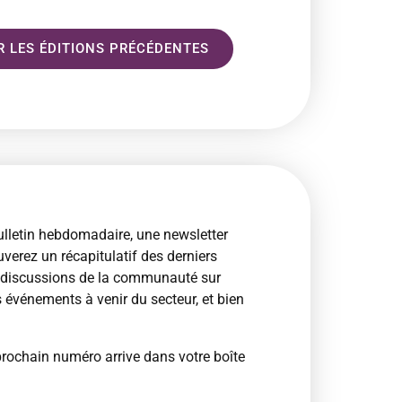
R LES ÉDITIONS PRÉCÉDENTES
ulletin hebdomadaire, une newsletter
erez un récapitulatif des derniers
s discussions de la communauté sur
es événements à venir du secteur, et bien
prochain numéro arrive dans votre boîte