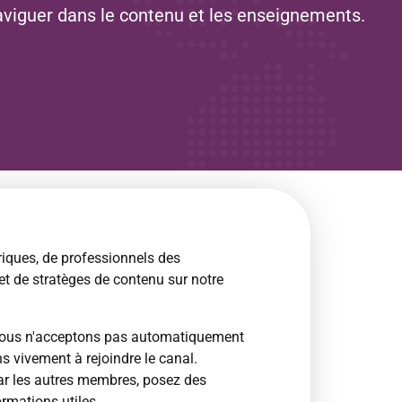
naviguer dans le contenu et les enseignements.
ques, de professionnels des
t de stratèges de contenu sur notre
i nous n'acceptons pas automatiquement
vivement à rejoindre le canal.
ar les autres membres, posez des
rmations utiles.