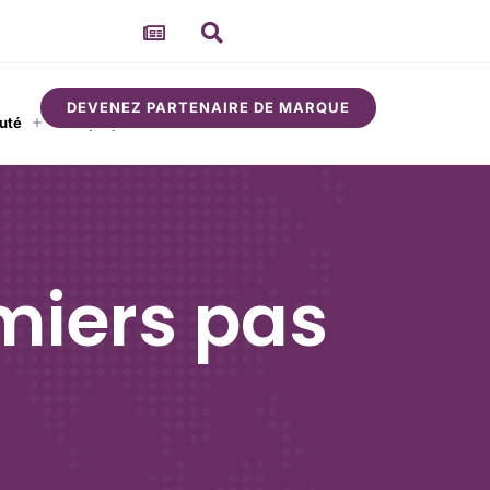
DEVENEZ PARTENAIRE DE MARQUE
uté
À propos
miers pas