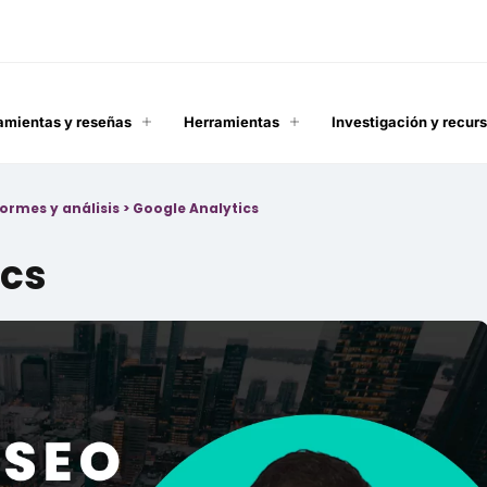
amientas y reseñas
Herramientas
Investigación y recur
formes y análisis
>
Google Analytics
ics