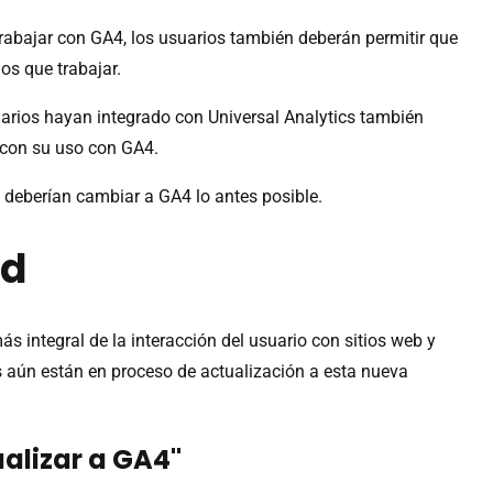
abajar con GA4, los usuarios también deberán permitir que
os que trabajar.
uarios hayan integrado con Universal Analytics también
 con su uso con GA4.
s deberían cambiar a GA4 lo antes posible.
ad
s integral de la interacción del usuario con sitios web y
 aún están en proceso de actualización a esta nueva
ualizar a GA4"