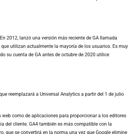
 En 2012, lanzó una versión más reciente de GA llamada
n que utilizan actualmente la mayoría de los usuarios. Es muy
do su cuenta de GA antes de octubre de 2020 utilice
ue reemplazará a Universal Analytics a partir del 1 de julio
os web como de aplicaciones para proporcionar a los editores
ia del cliente. GA4 también es más compatible con la
ro, que se convertirá en la norma una vez que Google elimine