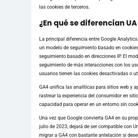
las cookies de terceros.
¿En qué se diferencian UA
La principal diferencia entre Google Analytics 
un modelo de seguimiento basado en cookies,
seguimiento basado en direcciones IP. El mode
seguimiento de más interacciones con los us
usuarios tienen las cookies desactivadas o u
GA4 unifica las analíticas para sitios web y a
rastrear la experiencia del consumidor en siti
capacidad para operar en un entorno sin cook
Una vez que Google convierta GA4 en su propi
julio de 2023, dejará de ser compatible con Un
migrar a GA4 con bastante antelación si dese