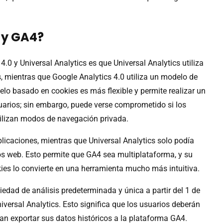
 y GA4?
4.0 y Universal Analytics es que Universal Analytics utiliza
 mientras que Google Analytics 4.0 utiliza un modelo de
lo basado en cookies es más flexible y permite realizar un
uarios; sin embargo, puede verse comprometido si los
tilizan modos de navegación privada.
plicaciones, mientras que Universal Analytics solo podía
os web. Esto permite que GA4 sea multiplataforma, y ​​su
ies lo convierte en una herramienta mucho más intuitiva.
edad de análisis predeterminada y única a partir del 1 de
iversal Analytics. Esto significa que los usuarios deberán
an exportar sus datos históricos a la plataforma GA4.