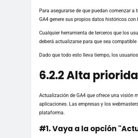
Para asegurarse de que puedan comenzar a tr
GA4 genere sus propios datos históricos con l
Cualquier herramienta de terceros que los us
deberá actualizarse para que sea compatible
Dado que todo esto lleva tiempo, los usuario
6.2.2 Alta priorid
Actualización de GA4 que ofrece una visión má
aplicaciones. Las empresas y los webmasters
plataforma.
#1. Vaya a la opción "Act