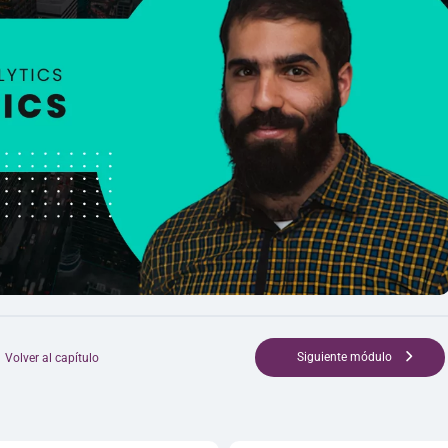
Siguiente módulo
Volver al capítulo