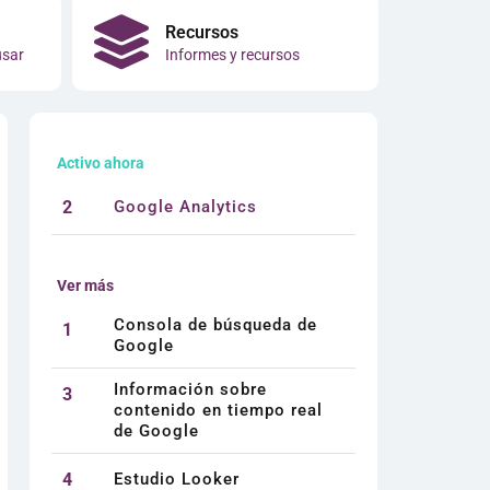
Recursos
usar
Informes y recursos
Activo ahora
2
Google Analytics
Ver más
Consola de búsqueda de
1
Google
Información sobre
3
contenido en tiempo real
de Google
4
Estudio Looker