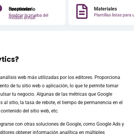
Materiales
Responder cuestionario
Plantillas listas para 
Realizar la prueba del
módulo actual
ytics?
análisis web más utilizadas por los editores. Proporciona
ento de tu sitio web o aplicación, lo que te permite tomar
lsar tu negocio. Algunas de las métricas que Google
s al sitio, la tasa de rebote, el tiempo de permanencia en el
l contenido del sitio web, etc.
tegrarse con otras soluciones de Google, como Google Ads y
ditores obtener información analítica en múltiples