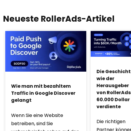
Neueste RollerAds-Artikel
Die Geschicht
wie der
Herausgeber
Wie man mit bezahltem
von RollerAds
Traffic in Google Discover
60.000 Dollar
gelangt
verdiente
Wenn Sie eine Website
Die richtigen
betreiben, sind Sie
Partner könne