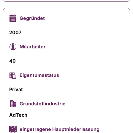
Gegründet
2007
Mitarbeiter
40
Eigentumsstatus
Privat
Grundstoffindustrie
AdTech
eingetragene Hauptniederlassung