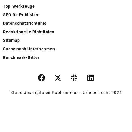
Top-Werkzeuge
SEO für Publisher
Datenschutzrichtlinie
Redaktionelle Richtlinien
Sitemap
Suche nach Unternehmen
Benchmark-Gitter
Stand des digitalen Publizierens – Urheberrecht 2026