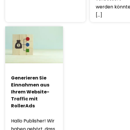
werden könnte
[…]
Generieren Sie
Einnahmen aus
Ihrem Website-
Traffic mit
RollerAds
Hallo Publisher! Wir
haben gehört, dass