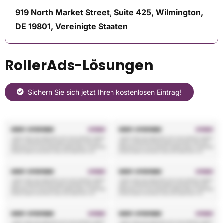
919 North Market Street, Suite 425, Wilmington,
DE 19801, Vereinigte Staaten
RollerAds-Lösungen
Sichern Sie sich jetzt Ihren kostenlosen Eintrag!