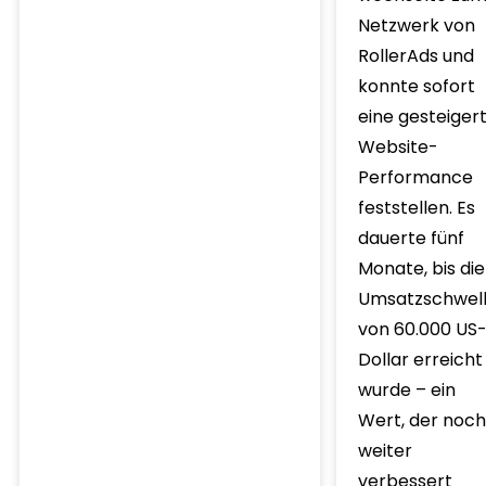
Netzwerk von
RollerAds und
konnte sofort
eine gesteiger
Website-
Performance
feststellen. Es
dauerte fünf
Monate, bis die
Umsatzschwel
von 60.000 US
Dollar erreicht
wurde – ein
Wert, der noch
weiter
verbessert