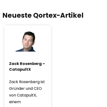
Neueste Qortex-Artikel
Zack Rosenberg –
CatapultX
Zack Rosenberg ist
Gründer und CEO
von CatapultX,
einem