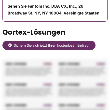
Sehen Sie Fantom Inc. DBA CX, Inc., 26
Broadway St. NY, NY 10004, Vereinigte Staaten
Qortex-Lösungen
Sichern Sie sich jetzt Ihren kostenlosen Eintrag!