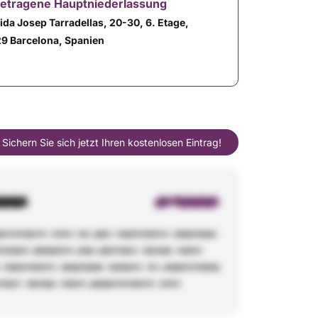
getragene Hauptniederlassung
ida Josep Tarradellas, 20-30, 6. Etage,
9 Barcelona, ​​Spanien
Sichern Sie sich jetzt Ihren kostenlosen Eintrag!