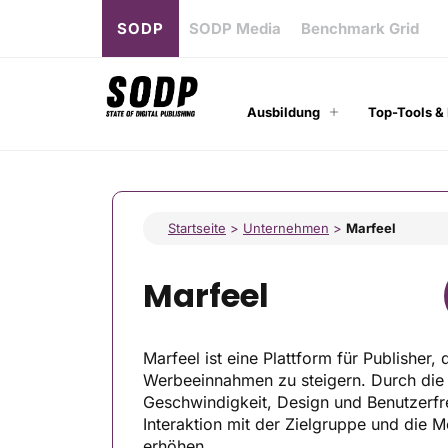
SODP
SODP Media
Benchmark Grid
Ausbildung
Top-Tools &
Startseite
>
Unternehmen
>
Marfeel
Marfeel
Marfeel ist eine Plattform für Publisher,
Werbeeinnahmen zu steigern. Durch die
Geschwindigkeit, Design und Benutzerfre
Interaktion mit der Zielgruppe und die 
erhöhen.