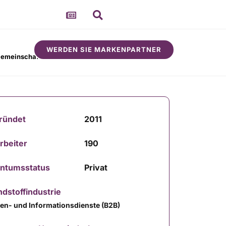
WERDEN SIE MARKENPARTNER
emeinschaft
Um
ründet
2011
rbeiter
190
entumsstatus
Privat
dstoffindustrie
en- und Informationsdienste (B2B)