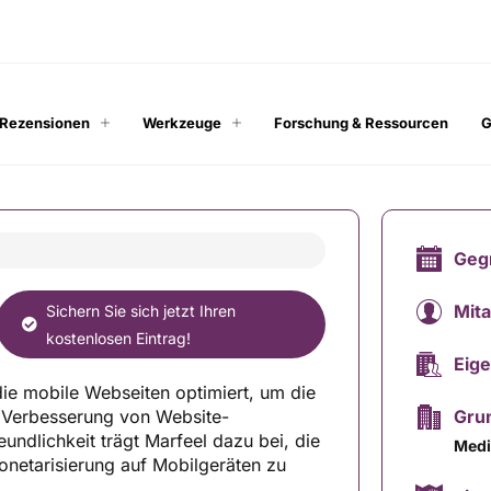
 Rezensionen
Werkzeuge
Forschung & Ressourcen
G
Geg
Mita
Sichern Sie sich jetzt Ihren
kostenlosen Eintrag!
Eig
 die mobile Webseiten optimiert, um die
 Verbesserung von Website-
Grun
undlichkeit trägt Marfeel dazu bei, die
Medi
Monetarisierung auf Mobilgeräten zu