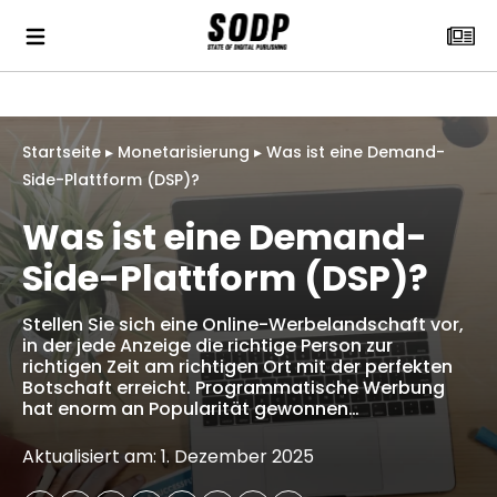
Startseite
▸
Monetarisierung
▸
Was ist eine Demand-
Side-Plattform (DSP)?
Was ist eine Demand-
Side-Plattform (DSP)?
Stellen Sie sich eine Online-Werbelandschaft vor,
in der jede Anzeige die richtige Person zur
richtigen Zeit am richtigen Ort mit der perfekten
Botschaft erreicht. Programmatische Werbung
hat enorm an Popularität gewonnen…
Aktualisiert am: 1. Dezember 2025