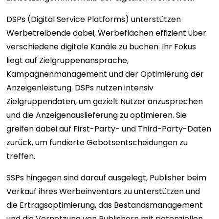
DSPs (Digital Service Platforms) unterstützen
Werbetreibende dabei, Werbeflächen effizient über
verschiedene digitale Kanäle zu buchen. Ihr Fokus
liegt auf Zielgruppenansprache,
Kampagnenmanagement und der Optimierung der
Anzeigenleistung. DSPs nutzen intensiv
Zielgruppendaten, um gezielt Nutzer anzusprechen
und die Anzeigenauslieferung zu optimieren. Sie
greifen dabei auf First-Party- und Third-Party-Daten
zurück, um fundierte Gebotsentscheidungen zu
treffen.
SSPs hingegen sind darauf ausgelegt, Publisher beim
Verkauf ihres Werbeinventars zu unterstützen und
die Ertragsoptimierung, das Bestandsmanagement
und die Vernetzung von Publishern mit potenziellen