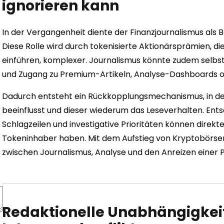
ignorieren kann
In der Vergangenheit diente der Finanzjournalismus als 
Diese Rolle wird durch tokenisierte Aktionärsprämien, d
einführen, komplexer. Journalismus könnte zudem selb
und Zugang zu Premium-Artikeln, Analyse-Dashboards 
Dadurch entsteht ein Rückkopplungsmechanismus, in de
beeinflusst und dieser wiederum das Leseverhalten. Ent
Schlagzeilen und investigative Prioritäten können direkte 
Tokeninhaber haben. Mit dem Aufstieg von Kryptobörse
zwischen Journalismus, Analyse und den Anreizen einer
Redaktionelle Unabhängigkei