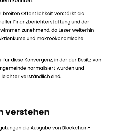
dern könnten.
breiten Öffentlichkeit verstärkt die
neller Finanzberichterstattung und der
chwimmen zunehmend, da Leser weiterhin
 Aktienkurse und makroökonomische
für diese Konvergenz, in der der Besitz von
angemeinde normalisiert wurden und
eichter verständlich sind.
n verstehen
ergütungen die Ausgabe von Blockchain-