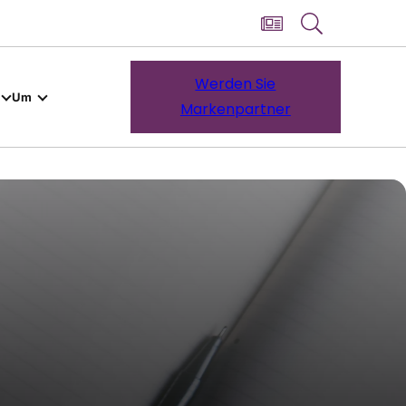
Werden Sie
Um
Markenpartner