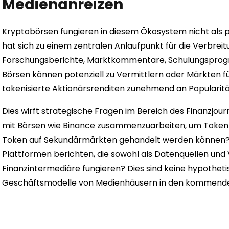
Medienanreizen
Kryptobörsen fungieren in diesem Ökosystem nicht als p
hat sich zu einem zentralen Anlaufpunkt für die Verbreit
Forschungsberichte, Marktkommentare, Schulungsprog
Börsen können potenziell zu Vermittlern oder Märkten fü
tokenisierte Aktionärsrenditen zunehmend an Popularit
Dies wirft strategische Fragen im Bereich des Finanzjour
mit Börsen wie Binance zusammenzuarbeiten, um Token z
Token auf Sekundärmärkten gehandelt werden können? U
Plattformen berichten, die sowohl als Datenquellen und 
Finanzintermediäre fungieren? Dies sind keine hypotheti
Geschäftsmodelle von Medienhäusern in den kommende