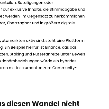
anteilen, Beteiligungen oder
ff auf exklusive Inhalte, die Stimmabgabe und
det werden. Im Gegensatz zu herkömmlichen
r, übertragbar und in größere digitale
yptomärkten aktiv sind, steht eine Plattform
Ein Beispiel hierfür ist Binance, das das
zen, Staking und Nutzeranreize unter Beweis
Aktionärsbeziehungen würde ein hybrides
storen mit Instrumenten zum Community-
s diesen Wandel nicht