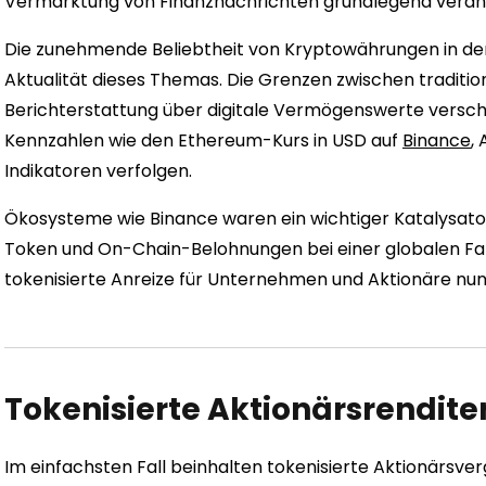
Vermarktung von Finanznachrichten grundlegend verän
Die zunehmende Beliebtheit von Kryptowährungen in der 
Aktualität dieses Themas. Die Grenzen zwischen traditio
Berichterstattung über digitale Vermögenswerte vers
Kennzahlen wie den Ethereum-Kurs in USD auf
Binance
,
Indikatoren verfolgen.
Ökosysteme wie Binance waren ein wichtiger Katalysator 
Token und On-Chain-Belohnungen bei einer globalen F
tokenisierte Anreize für Unternehmen und Aktionäre nun l
Tokenisierte Aktionärsrendite
Im einfachsten Fall beinhalten tokenisierte Aktionärsv