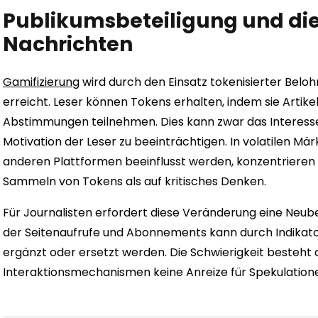
Publikumsbeteiligung und die
Nachrichten
Gamifizierung
wird durch den Einsatz tokenisierter Bel
erreicht. Leser können Tokens erhalten, indem sie Artikel
Abstimmungen teilnehmen. Dies kann zwar das Interesse s
Motivation der Leser zu beeinträchtigen. In volatilen Mä
anderen Plattformen beeinflusst werden, konzentrieren s
Sammeln von Tokens als auf kritisches Denken.
Für Journalisten erfordert diese Veränderung eine Neub
der Seitenaufrufe und Abonnements kann durch Indikatore
ergänzt oder ersetzt werden. Die Schwierigkeit besteht da
Interaktionsmechanismen keine Anreize für Spekulation