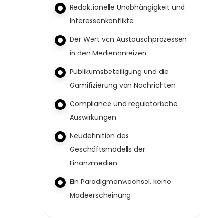
Redaktionelle Unabhängigkeit und
Interessenkonflikte
Der Wert von Austauschprozessen
in den Medienanreizen
Publikumsbeteiligung und die
Gamifizierung von Nachrichten
Compliance und regulatorische
Auswirkungen
Neudefinition des
Geschäftsmodells der
Finanzmedien
Ein Paradigmenwechsel, keine
Modeerscheinung