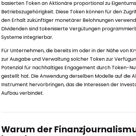
basierten Token an Aktionäre proportional zu Eigentums
Betriebszugehörigkeit. Diese Token können für den Zugri
den Erhalt zukünftiger monetärer Belohnungen verwen
Dividenden sind tokenisierte Vergütungen programmierba
Systeme integrierbar.
Für Unternehmen, die bereits im oder in der Nähe von Kr
zur Ausgabe und Verwaltung solcher Token zur Verfügung. 
Potenzial für nachhaltiges Engagement durch Token-Nut
gestellt hat. Die Anwendung derselben Modelle auf die 
Instrument hervorbringen, das die Interessen der Inve
Aufbau verbindet.
Warum der Finanzjournalismu