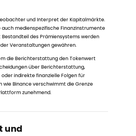
Beobachter und Interpret der Kapitalmärkte.
ie auch medienspezifische Finanzinstrumente
st Bestandteil des Prämiensystems werden
oder Veranstaltungen gewähren.
m die Berichterstattung den Tokenwert
scheidungen über Berichterstattung,
oder indirekte finanzielle Folgen für
n wie Binance verschwimmt die Grenze
 Plattform zunehmend.
t und