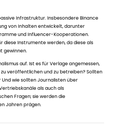
assive Infrastruktur. Insbesondere Binance
ung von Inhalten entwickelt, darunter
ramme und Influencer-Kooperationen.
r diese Instrumente werden, da diese als
ät gewinnen.
nalismus auf. Ist es für Verlage angemessen,
u veröffentlichen und zu betreiben? Sollten
nd wie sollten Journalisten über
Vertriebskanäle als auch als
schen Fragen; sie werden die
n Jahren prägen.