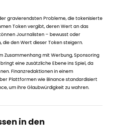
der gravierendsten Probleme, die tokenisierte
hmen Token vergibt, deren Wert an das
können Journalisten – bewusst oder
, die den Wert dieser Token steigern.
en im Zusammenhang mit Werbung, Sponsoring
ringt eine zusätzliche Ebene ins Spiel, da
nen. Finanzredaktionen in einem
ber Plattformen wie Binance standardisiert
ce, um ihre Glaubwürdigkeit zu wahren.
sen in den