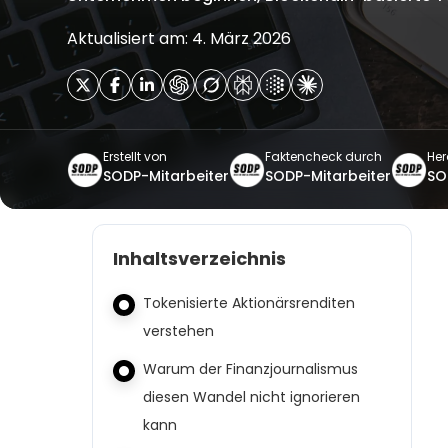
Aktualisiert am: 4. März 2026
Erstellt von
Faktencheck durch
He
SODP-Mitarbeiter
SODP-Mitarbeiter
SO
Inhaltsverzeichnis
Tokenisierte Aktionärsrenditen
verstehen
Warum der Finanzjournalismus
diesen Wandel nicht ignorieren
kann