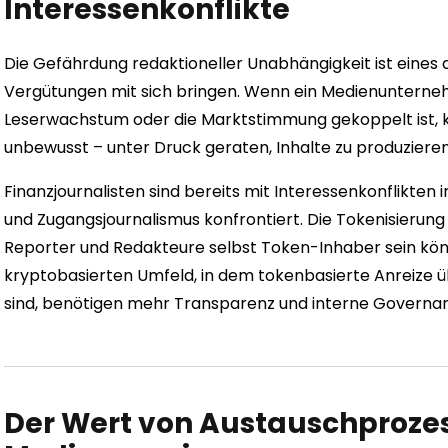
Interessenkonflikte
Die Gefährdung redaktioneller Unabhängigkeit ist eines 
Vergütungen mit sich bringen. Wenn ein Medienunterne
Leserwachstum oder die Marktstimmung gekoppelt ist, 
unbewusst – unter Druck geraten, Inhalte zu produzieren
Finanzjournalisten sind bereits mit Interessenkonflikt
und Zugangsjournalismus konfrontiert. Die Tokenisierung b
Reporter und Redakteure selbst Token-Inhaber sein kön
kryptobasierten Umfeld, in dem tokenbasierte Anreize ü
sind, benötigen mehr Transparenz und interne Governan
Der Wert von Austauschprozes