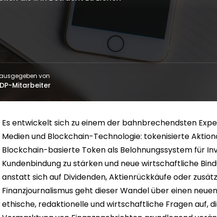
rausgegeben von
DP-Mitarbeiter
Es entwickelt sich zu einem der bahnbrechendsten Exper
Medien und Blockchain-Technologie: tokenisierte Akti
Blockchain-basierte Token als Belohnungssystem für Inv
Kundenbindung zu stärken und neue wirtschaftliche Bind
anstatt sich auf Dividenden, Aktienrückkäufe oder zusä
Finanzjournalismus geht dieser Wandel über einen neuen
ethische, redaktionelle und wirtschaftliche Fragen auf, d