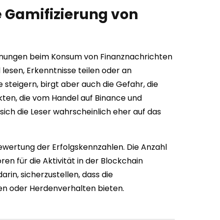
 Gamifizierung von
ohnungen beim Konsum von Finanznachrichten
 lesen, Erkenntnisse teilen oder an
teigern, birgt aber auch die Gefahr, die
rkten, die vom Handel auf Binance und
ich die Leser wahrscheinlich eher auf das
ewertung der Erfolgskennzahlen. Die Anzahl
n für die Aktivität in der Blockchain
rin, sicherzustellen, dass die
en oder Herdenverhalten bieten.