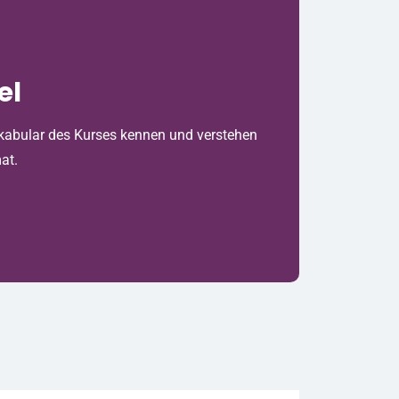
el
Vokabular des Kurses kennen und verstehen
at.