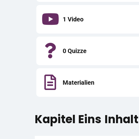
1 Video
0 Quizze
Materialien
Kapitel Eins
Inhalt