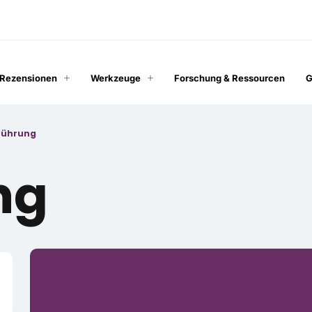
 Rezensionen
Werkzeuge
Forschung & Ressourcen
G
nführung
ng