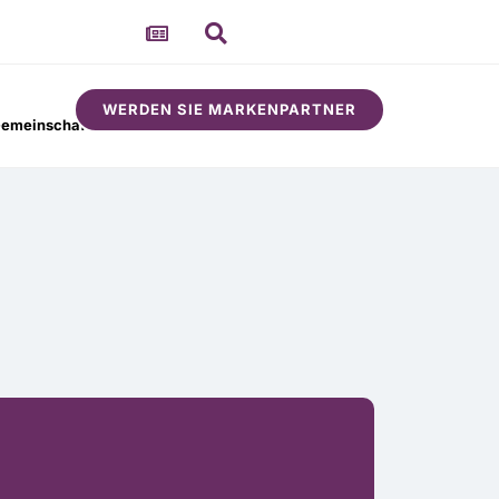
WERDEN SIE MARKENPARTNER
emeinschaft
Um