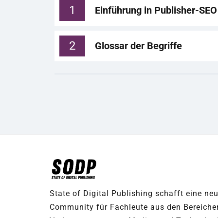
1
Einführung in Publisher-SEO
2
Glossar der Begriffe
State of Digital Publishing schafft eine ne
Community für Fachleute aus den Bereiche