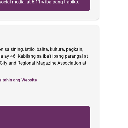
ocial media, at 6.11% iba pang trapiko.
 sining, istilo, balita, kultura, pagkain,
 ay 46. Kabilang sa iba't ibang parangal at
City and Regional Magazine Association at
sitahin ang Website