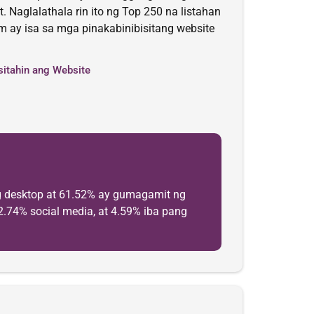
 Naglalathala rin ito ng Top 250 na listahan
 ay isa sa mga pinakabinibisitang website
sitahin ang Website
g desktop at 61.52% ay gumagamit ng
2.74% social media, at 4.59% iba pang