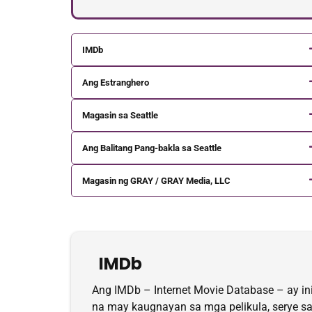
IMDb
Ang Estranghero
Magasin sa Seattle
Ang Balitang Pang-bakla sa Seattle
Magasin ng GRAY / GRAY Media, LLC
IMDb
Ang IMDb – Internet Movie Database – ay i
na may kaugnayan sa mga pelikula, serye sa 