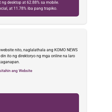
 ng desktop at 62.88% sa mobile.
ial, at 11.78% iba pang trapiko.
Sa website nito, naglalathala ang KOMO NEWS
n ito ng direktoryo ng mga online na laro
 kaganapan.
sitahin ang Website