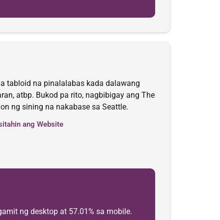
na tabloid na pinalalabas kada dalawang
aran, atbp. Bukod pa rito, nagbibigay ang The
on ng sining na nakabase sa Seattle.
sitahin ang Website
amit ng desktop at 57.01% sa mobile.