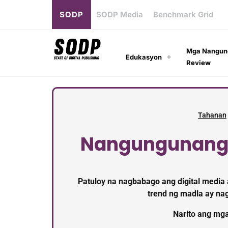
SODP
SODP Media
Benchmark Grid
Mga Nangun
Edukasyon
Review
Tahanan
Nangungunan
Patuloy na nagbabago ang digital media
trend ng madla ay na
Narito ang mg