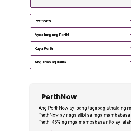
PerthNow
Ayos lang ang Perth!
Kaya Perth
Ang Tribo ng Balita
PerthNow
Ang PerthNow ay isang tagapaglathala ng mg
PerthNow ay nagsisilbi sa mga mambabasa ng
Perth. 45% ng mga mambabasa nito ay lalak