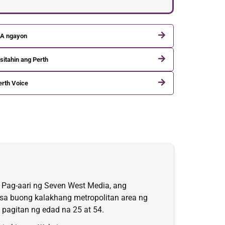
A ngayon
sitahin ang Perth
erth Voice
 Pag-aari ng Seven West Media, ang
 sa buong kalakhang metropolitan area ng
pagitan ng edad na 25 at 54.