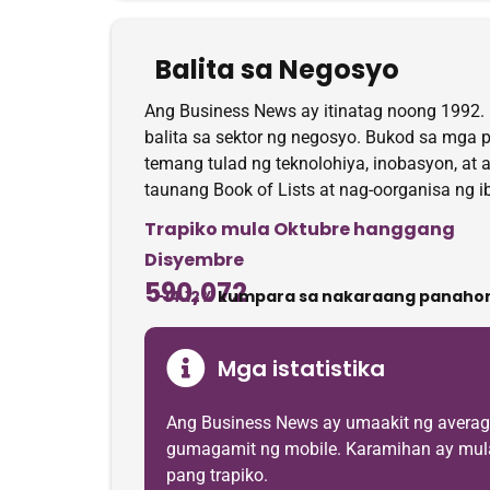
Balita sa Negosyo
Ang Business News ay itinatag noong 1992. 
balita sa sektor ng negosyo. Bukod sa mga
temang tulad ng teknolohiya, inobasyon, at 
taunang Book of Lists at nag-oorganisa ng 
Trapiko mula Oktubre hanggang
Disyembre
590,072
-14.12%
kumpara sa nakaraang panahon
Mga istatistika
Ang Business News ay umaakit ng averag
gumagamit ng mobile. Karamihan ay mula s
pang trapiko.