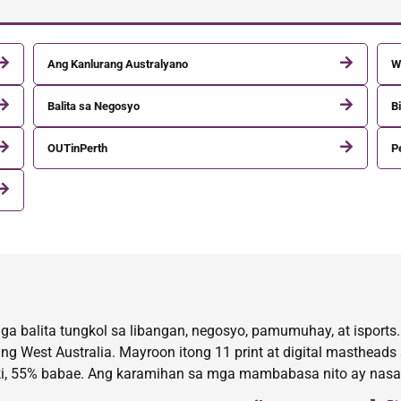
Ang Kanlurang Australyano
W
Balita sa Negosyo
Bi
OUTinPerth
P
a balita tungkol sa libangan, negosyo, pamumuhay, at isports.
 West Australia. Mayroon itong 11 print at digital mastheads
i, 55% babae. Ang karamihan sa mga mambabasa nito ay nasa 