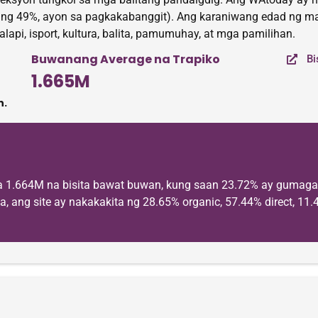
gang 49%, ayon sa pagkakabanggit). Ang karaniwang edad ng 
lapi, isport, kultura, balita, pamumuhay, at mga pamilihan.
Buwanang Average na Trapiko
Bi
1.665M
n.
a 1.664M na bisita bawat buwan, kung saan 23.72% ay gumaga
, ang site ay nakakakita ng 28.65% organic, 57.44% direct, 11.