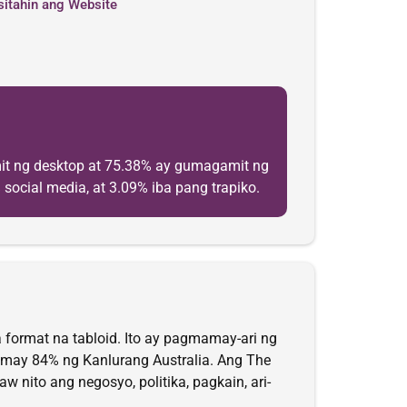
sitahin ang Website
it ng desktop at 75.38% ay gumagamit ng
social media, at 3.09% iba pang trapiko.
 format na tabloid. Ito ay pagmamay-ari ng
may 84% ng Kanlurang Australia. Ang The
nito ang negosyo, politika, pagkain, ari-