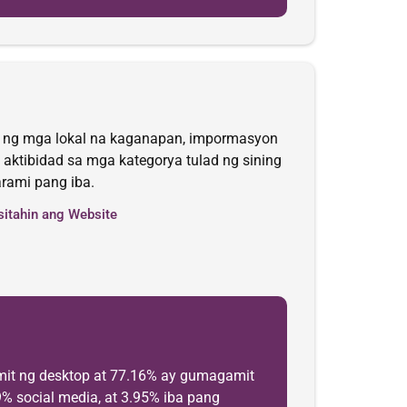
han ng mga lokal na kaganapan, impormasyon
 aktibidad sa mga kategorya tulad ng sining
arami pang iba.
sitahin ang Website
mit ng desktop at 77.16% ay gumagamit
9% social media, at 3.95% iba pang