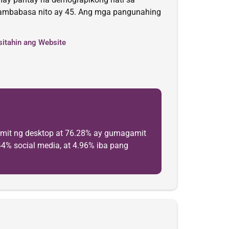
mambabasa nito ay 45. Ang mga pangunahing
sitahin ang Website
mit ng desktop at 76.28% ay gumagamit
44% social media, at 4.96% iba pang