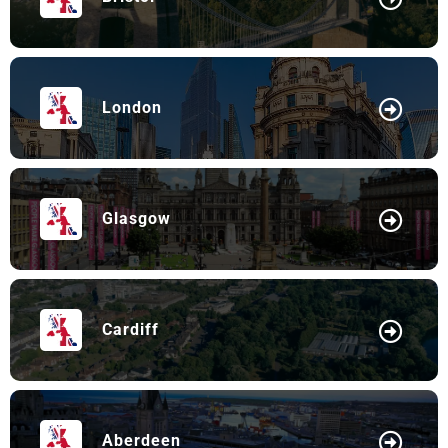
London
Glasgow
Cardiff
Aberdeen