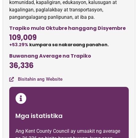
komunidad, kapaligiran, edukasyon, kalusugan at
kagalingan, paglalakbay at transportasyon,
pangangalagang panlipunan, at iba pa.
Trapiko mula Oktubre hanggang Disyembre
109,009
+53.29%
kumpara sa nakaraang panahon.
Buwanang Average na Trapiko
36,336
Bisitahin ang Website
Mga istatistika
Ang Kent County Council ay umaakit ng average