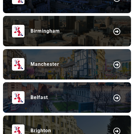
Birmingham
Manchester
Belfast
Brighton