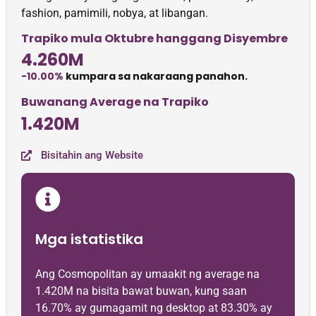
fashion, pamimili, nobya, at libangan.
Trapiko mula Oktubre hanggang Disyembre
4.260M
-10.00%
kumpara sa nakaraang panahon.
Buwanang Average na Trapiko
1.420M
Bisitahin ang Website
Mga istatistika
Ang Cosmopolitan ay umaakit ng average na
1.420M na bisita bawat buwan, kung saan
16.70% ay gumagamit ng desktop at 83.30% ay