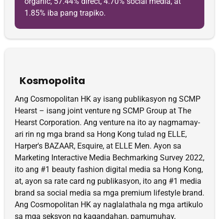
organic, 57.44% direct, 4.70% social media, at
1.85% iba pang trapiko.
Kosmopolita
Ang Cosmopolitan HK ay isang publikasyon ng SCMP
Hearst – isang joint venture ng SCMP Group at The
Hearst Corporation. Ang venture na ito ay nagmamay-
ari rin ng mga brand sa Hong Kong tulad ng ELLE,
Harper's BAZAAR, Esquire, at ELLE Men. Ayon sa
Marketing Interactive Media Bechmarking Survey 2022,
ito ang #1 beauty fashion digital media sa Hong Kong,
at, ayon sa rate card ng publikasyon, ito ang #1 media
brand sa social media sa mga premium lifestyle brand.
Ang Cosmopolitan HK ay naglalathala ng mga artikulo
sa mga seksyon ng kagandahan, pamumuhay,