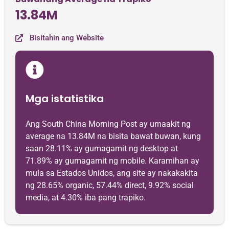
13.84M
Bisitahin ang Website
Mga istatistika
Ang South China Morning Post ay umaakit ng
average na 13.84M na bisita bawat buwan, kung
saan 28.11% ay gumagamit ng desktop at
71.89% ay gumagamit ng mobile. Karamihan ay
mula sa Estados Unidos, ang site ay nakakakita
ng 28.65% organic, 57.44% direct, 9.92% social
media, at 4.30% iba pang trapiko.