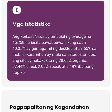
Mga istatistika
Ang Forkast News ay umaakit ng average na
45,258 na bisita bawat buwan, kung saan
40.35% ay gumagamit ng desktop at 59.65% sa
mobile. Karamihan ay mula sa Estados Unidos,
ang site ay nakakakita ng 28.65% organic,
57.44% direct, 2.03% social, at 8.19% iba pang
trapiko.
Pagpapalitan ng Kagandahan