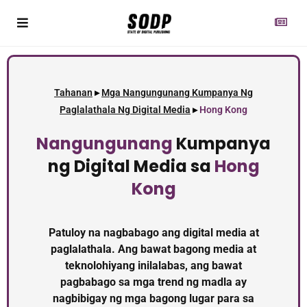
Tahanan
▸
Mga Nangungunang Kumpanya Ng
Paglalathala Ng Digital Media
▸
Hong Kong
Nangungunang
Kumpanya
ng Digital Media sa
Hong
Kong
Patuloy na nagbabago ang digital media at
paglalathala. Ang bawat bagong media at
teknolohiyang inilalabas, ang bawat
pagbabago sa mga trend ng madla ay
nagbibigay ng mga bagong lugar para sa