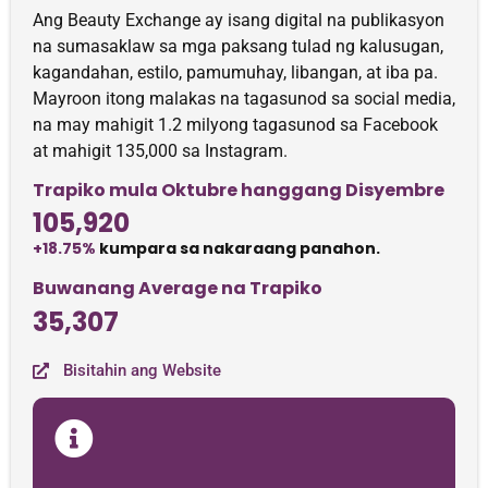
Ang Beauty Exchange ay isang digital na publikasyon
na sumasaklaw sa mga paksang tulad ng kalusugan,
kagandahan, estilo, pamumuhay, libangan, at iba pa.
Mayroon itong malakas na tagasunod sa social media,
na may mahigit 1.2 milyong tagasunod sa Facebook
at mahigit 135,000 sa Instagram.
Trapiko mula Oktubre hanggang Disyembre
105,920
+18.75%
kumpara sa nakaraang panahon.
Buwanang Average na Trapiko
35,307
Bisitahin ang Website