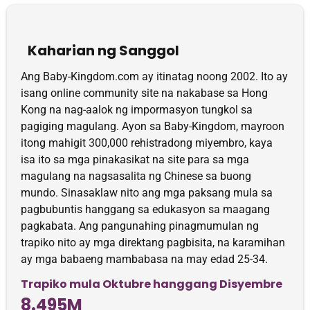
Kaharian ng Sanggol
Ang Baby-Kingdom.com ay itinatag noong 2002. Ito ay
isang online community site na nakabase sa Hong
Kong na nag-aalok ng impormasyon tungkol sa
pagiging magulang. Ayon sa Baby-Kingdom, mayroon
itong mahigit 300,000 rehistradong miyembro, kaya
isa ito sa mga pinakasikat na site para sa mga
magulang na nagsasalita ng Chinese sa buong
mundo. Sinasaklaw nito ang mga paksang mula sa
pagbubuntis hanggang sa edukasyon sa maagang
pagkabata. Ang pangunahing pinagmumulan ng
trapiko nito ay mga direktang pagbisita, na karamihan
ay mga babaeng mambabasa na may edad 25-34.
Trapiko mula Oktubre hanggang Disyembre
8.495M