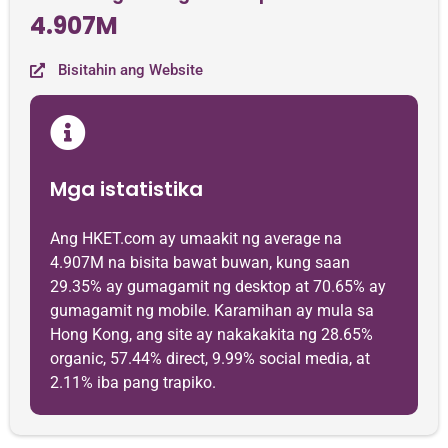
4.907M
Bisitahin ang Website
Mga istatistika
Ang HKET.com ay umaakit ng average na
4.907M na bisita bawat buwan, kung saan
29.35% ay gumagamit ng desktop at 70.65% ay
gumagamit ng mobile. Karamihan ay mula sa
Hong Kong, ang site ay nakakakita ng 28.65%
organic, 57.44% direct, 9.99% social media, at
2.11% iba pang trapiko.