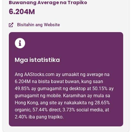
Buwanang Average na Trapiko
6.204M
Bisitahin ang Website
Mga istatistika
Ang AAStocks.com ay umaakit ng average na
6.204M na bisita bawat buwan, kung saan
49.85% ay gumagamit ng desktop at 50.15% ay
gumagamit ng mobile. Karamihan ay mula sa
Hong Kong, ang site ay nakakakita ng 28.65%
organic, 57.44% direct, 3.73% social media, at
2.40% iba pang trapiko.