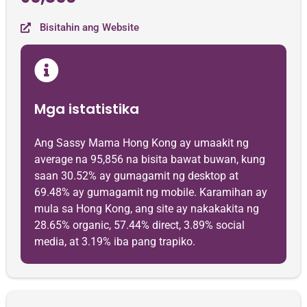
Bisitahin ang Website
Mga istatistika
Ang Sassy Mama Hong Kong ay umaakit ng
average na 95,856 na bisita bawat buwan, kung
saan 30.52% ay gumagamit ng desktop at
69.48% ay gumagamit ng mobile. Karamihan ay
mula sa Hong Kong, ang site ay nakakakita ng
28.65% organic, 57.44% direct, 3.89% social
media, at 3.19% iba pang trapiko.