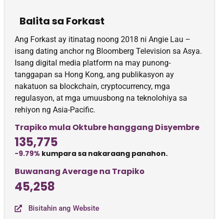
Balita sa Forkast
Ang Forkast ay itinatag noong 2018 ni Angie Lau –
isang dating anchor ng Bloomberg Television sa Asya.
Isang digital media platform na may punong-
tanggapan sa Hong Kong, ang publikasyon ay
nakatuon sa blockchain, cryptocurrency, mga
regulasyon, at mga umuusbong na teknolohiya sa
rehiyon ng Asia-Pacific.
Trapiko mula Oktubre hanggang Disyembre
135,775
-9.79%
kumpara sa nakaraang panahon.
Buwanang Average na Trapiko
45,258
Bisitahin ang Website