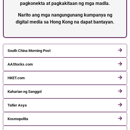
pagkonekta at pagkakitaan ng mga madla.
Narito ang mga nangungunang kumpanya ng
digital media sa Hong Kong na dapat bantayan.
South China Morning Post
AAStocks.com
HKET.com
Kaharian ng Sanggol
Tatler Asya
Kosmopolita