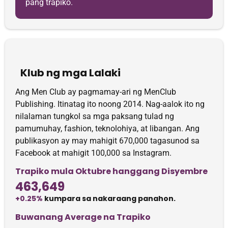
pang trapiko.
Klub ng mga Lalaki
Ang Men Club ay pagmamay-ari ng MenClub
Publishing. Itinatag ito noong 2014. Nag-aalok ito ng
nilalaman tungkol sa mga paksang tulad ng
pamumuhay, fashion, teknolohiya, at libangan. Ang
publikasyon ay may mahigit 670,000 tagasunod sa
Facebook at mahigit 100,000 sa Instagram.
Trapiko mula Oktubre hanggang Disyembre
463,649
+0.25%
kumpara sa nakaraang panahon.
Buwanang Average na Trapiko