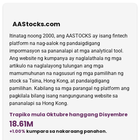
AAStocks.com
Itinatag noong 2000, ang AASTOCKS ay isang fintech
platform na nag-aalok ng pandaigdigang
impormasyon sa pananalapi at mga analytical tool.
Ang website ng kumpanya ay naglalathala ng mga
artikulo na naglalayong tulungan ang mga
mamumuhunan na nagsusuri ng mga pamilihan ng
stock sa Tsina, Hong Kong, at pandaigdigang
pamilihan. Kabilang sa mga parangal ng platform ang
pagkilala bilang isang nangungunang website sa
pananalapi sa Hong Kong.
Trapiko mula Oktubre hanggang Disyembre
18.61M
+1.00%
kumpara sa nakaraang panahon.