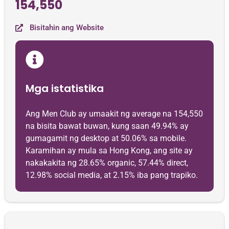
154,550
Bisitahin ang Website
Mga istatistika
Ang Men Club ay umaakit ng average na 154,550
na bisita bawat buwan, kung saan 49.94% ay
gumagamit ng desktop at 50.06% sa mobile.
Karamihan ay mula sa Hong Kong, ang site ay
nakakakita ng 28.65% organic, 57.44% direct,
12.98% social media, at 2.15% iba pang trapiko.