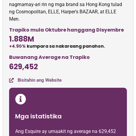
nagmamay-ari rin ng mga brand sa Hong Kong tulad
ng Cosmopolitan, ELLE, Harper's BAZAAR, at ELLE
Men.
Trapiko mula Oktubre hanggang Disyembre
1.888M
+4.90%
kumpara sa nakaraang panahon.
Buwanang Average na Trapiko
629,452
Bisitahin ang Website
Mga istatistika
Ang Esquire ay umaakit ng average na 629,452