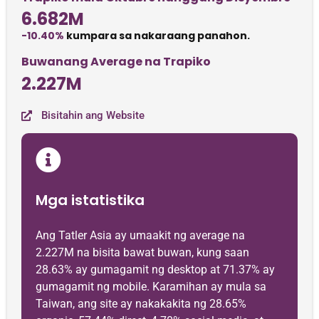
6.682M
-10.40%
kumpara sa nakaraang panahon.
Buwanang Average na Trapiko
2.227M
Bisitahin ang Website
Mga istatistika
Ang Tatler Asia ay umaakit ng average na
2.227M na bisita bawat buwan, kung saan
28.63% ay gumagamit ng desktop at 71.37% ay
gumagamit ng mobile. Karamihan ay mula sa
Taiwan, ang site ay nakakakita ng 28.65%