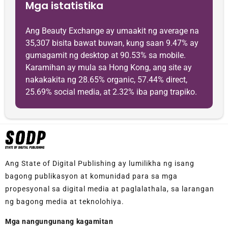
Mga istatistika
Ang Beauty Exchange ay umaakit ng average na
35,307 bisita bawat buwan, kung saan 9.47% ay
gumagamit ng desktop at 90.53% sa mobile.
Karamihan ay mula sa Hong Kong, ang site ay
nakakakita ng 28.65% organic, 57.44% direct,
25.69% social media, at 2.32% iba pang trapiko.
Ang State of Digital Publishing ay lumilikha ng isang
bagong publikasyon at komunidad para sa mga
propesyonal sa digital media at paglalathala, sa larangan
ng bagong media at teknolohiya.
Mga nangungunang kagamitan