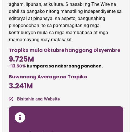
agham, lipunan, at kultura. Sinasabi ng The Wire na
dahil sa pangako nitong manatiling independiyente sa
editoryal at pinansyal na aspeto, pangunahing
pinopondohan ito sa pamamagitan ng mga
kontribusyon mula sa mga mambabasa at mga
mamamayang may malasakit.
Trapiko mula Oktubre hanggang Disyembre
9.725M
-13.50%
kumpara sa nakaraang panahon.
Buwanang Average na Trapiko
3.241M
Bisitahin ang Website