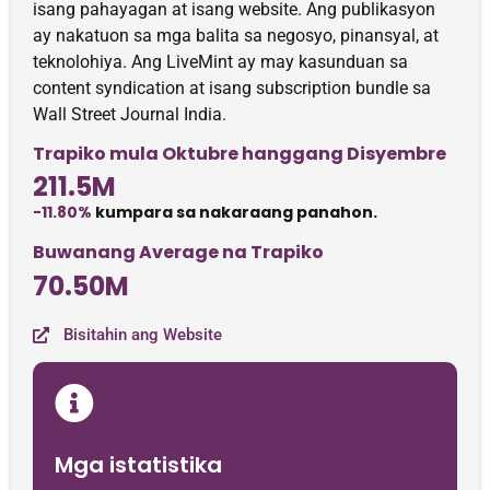
isang pahayagan at isang website. Ang publikasyon
ay nakatuon sa mga balita sa negosyo, pinansyal, at
teknolohiya. Ang LiveMint ay may kasunduan sa
content syndication at isang subscription bundle sa
Wall Street Journal India.
Trapiko mula Oktubre hanggang Disyembre
211.5M
-11.80%
kumpara sa nakaraang panahon.
Buwanang Average na Trapiko
70.50M
Bisitahin ang Website
Mga istatistika