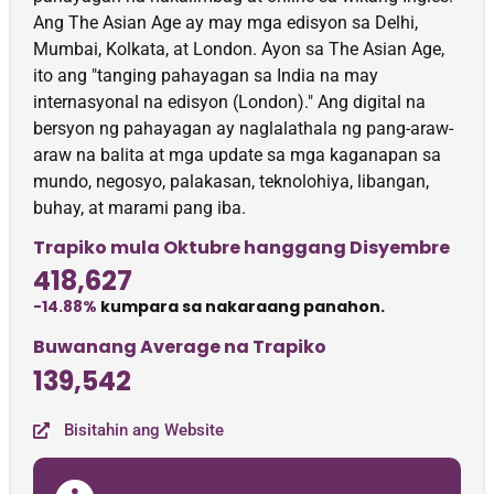
Ang The Asian Age ay may mga edisyon sa Delhi,
Mumbai, Kolkata, at London. Ayon sa The Asian Age,
ito ang "tanging pahayagan sa India na may
internasyonal na edisyon (London)." Ang digital na
bersyon ng pahayagan ay naglalathala ng pang-araw-
araw na balita at mga update sa mga kaganapan sa
mundo, negosyo, palakasan, teknolohiya, libangan,
buhay, at marami pang iba.
Trapiko mula Oktubre hanggang Disyembre
418,627
-14.88%
kumpara sa nakaraang panahon.
Buwanang Average na Trapiko
139,542
Bisitahin ang Website