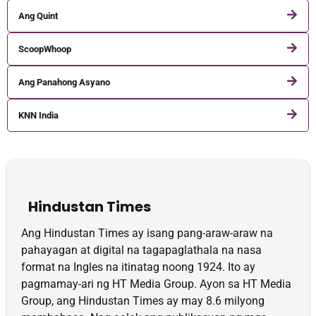
Ang Quint
ScoopWhoop
Ang Panahong Asyano
KNN India
Hindustan Times
Ang Hindustan Times ay isang pang-araw-araw na
pahayagan at digital na tagapaglathala na nasa
format na Ingles na itinatag noong 1924. Ito ay
pagmamay-ari ng HT Media Group. Ayon sa HT Media
Group, ang Hindustan Times ay may 8.6 milyong