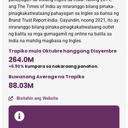
ang The Times of India ay niraranggo bilang pinaka-
pinagkakatiwalaang pahayagan sa Ingles sa bansa ng
Brand Trust Report India. Gayundin, noong 2021, ito ay
niraranggo bilang pinaka-pinagkakatiwalaang outlet
ng balita sa mga gumagamit ng online na balita sa
India na mahilig magbasa ng Ingles.
Trapiko mula Oktubre hanggang Disyembre
264.0M
+6.90%
kumpara sa nakaraang panahon.
Buwanang Average na Trapiko
88.03M
Bisitahin ang Website