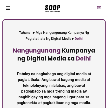
Tahanan
▸
Mga Nangungunang Kumpanya Ng
Paglalathala Ng Digital Media
▸
Delhi
Nangungunang
Kumpanya
ng Digital Media sa
Delhi
Patuloy na nagbabago ang digital media at
paglalathala. Ang bawat bagong media at
teknolohiyang inilalabas, ang bawat
pagbabago sa mga trend ng madla ay
nagbibigay ng mga bagong lugar para sa
pagkonekta at pagkakitaan ng mga madla.