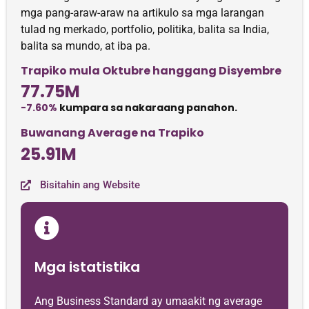
mga pang-araw-araw na artikulo sa mga larangan
tulad ng merkado, portfolio, politika, balita sa India,
balita sa mundo, at iba pa.
Trapiko mula Oktubre hanggang Disyembre
77.75M
-7.60%
kumpara sa nakaraang panahon.
Buwanang Average na Trapiko
25.91M
Bisitahin ang Website
Mga istatistika
Ang Business Standard ay umaakit ng average