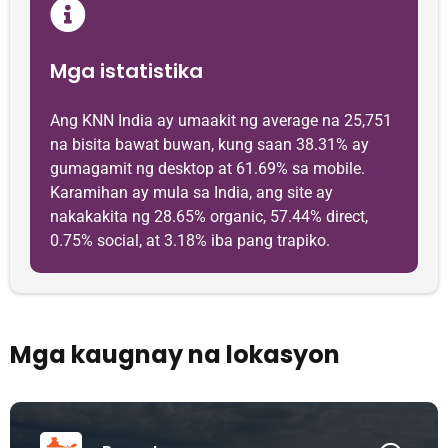
Mga istatistika
Ang KNN India ay umaakit ng average na 25,751
na bisita bawat buwan, kung saan 38.31% ay
gumagamit ng desktop at 61.69% sa mobile.
Karamihan ay mula sa India, ang site ay
nakakakita ng 28.65% organic, 57.44% direct,
0.75% social, at 3.18% iba pang trapiko.
Mga kaugnay na lokasyon