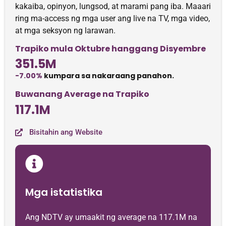
kakaiba, opinyon, lungsod, at marami pang iba. Maaari
ring ma-access ng mga user ang live na TV, mga video,
at mga seksyon ng larawan.
Trapiko mula Oktubre hanggang Disyembre
351.5M
-7.00%
kumpara sa nakaraang panahon.
Buwanang Average na Trapiko
117.1M
Bisitahin ang Website
Mga istatistika
Ang NDTV ay umaakit ng average na 117.1M na