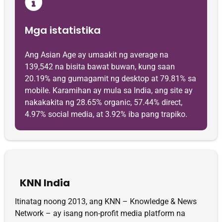
Mga istatistika
Ang Asian Age ay umaakit ng average na
139,542 na bisita bawat buwan, kung saan
20.19% ang gumagamit ng desktop at 79.81% sa
mobile. Karamihan ay mula sa India, ang site ay
nakakakita ng 28.65% organic, 57.44% direct,
4.97% social media, at 3.92% iba pang trapiko.
KNN India
Itinatag noong 2013, ang KNN – Knowledge & News
Network – ay isang non-profit media platform na