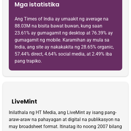
Mga istatistika
Ang Times of India ay umaakit ng average na
88.03M na bisita bawat buwan, kung saan
23.61% ay gumagamit ng desktop at 76.39% ay
gumagamit ng mobile. Karamihan ay mula sa
India, ang site ay nakakakita ng 28.65% organic,
57.44% direct, 4.64% social media, at 2.49% iba
pang trapiko.
LiveMint
Inilathala ng HT Media, ang LiveMint ay isang pang-
araw-araw na pahayagan at digital na publikasyon na
may broadsheet format. Itinatag ito noong 2007 bilang