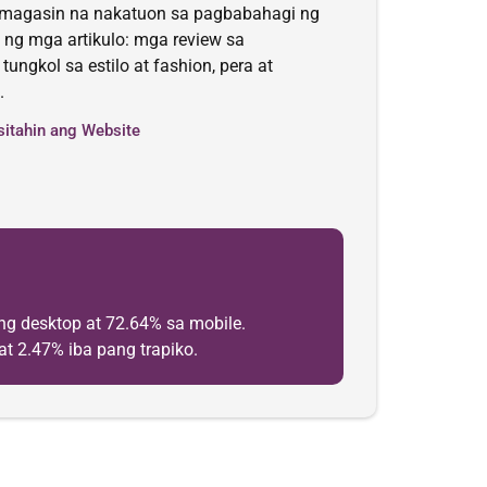
 at magasin na nakatuon sa pagbabahagi ng
g mga artikulo: mga review sa
ungkol sa estilo at fashion, pera at
.
sitahin ang Website
g desktop at 72.64% sa mobile.
at 2.47% iba pang trapiko.