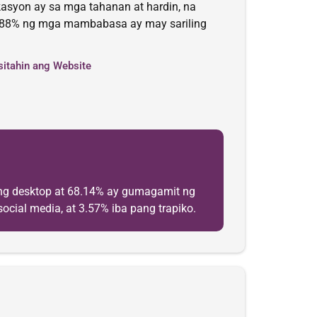
kasyon ay sa mga tahanan at hardin, na
. 88% ng mga mambabasa ay may sariling
sitahin ang Website
ng desktop at 68.14% ay gumagamit ng
ocial media, at 3.57% iba pang trapiko.