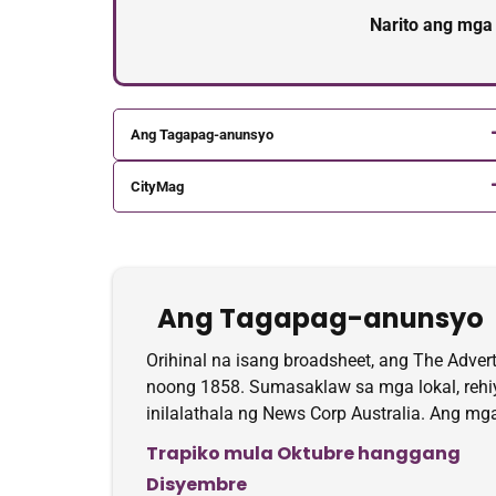
Narito ang mga
Ang Tagapag-anunsyo
CityMag
Ang Tagapag-anunsyo
Orihinal na isang broadsheet, ang The Adver
noong 1858. Sumasaklaw sa mga lokal, rehiy
inilalathala ng News Corp Australia. Ang mg
Trapiko mula Oktubre hanggang
Disyembre