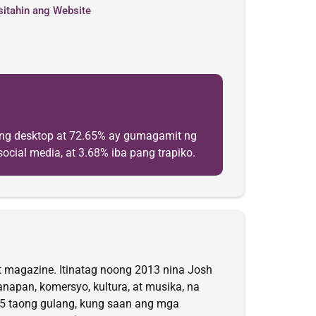
sitahin ang Website
 ng desktop at 72.65% ay gumagamit ng
ocial media, at 3.68% iba pang trapiko.
nt magazine. Itinatag noong 2013 nina Josh
napan, komersyo, kultura, at musika, na
5 taong gulang, kung saan ang mga