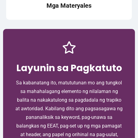
Mga Materyales
Layunin sa Pagkatuto
Sa kabanatang ito, matututunan mo ang tungkol
sa mahahalagang elemento ng nilalaman ng
balita na nakakatulong sa pagdadala ng trapiko
at awtoridad. Kabilang dito ang pagsasagawa ng
pananaliksik sa keyword, pag-unawa sa
balangkas ng EEAT, pag-set up ng mga pamagat
at header, ang papel ng orihinal na pag-uulat,