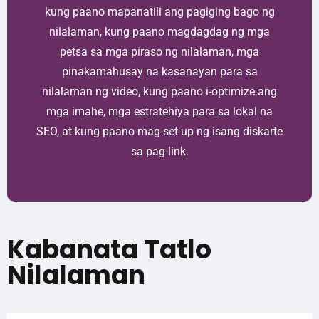
kung paano mapanatili ang pagiging bago ng
nilalaman, kung paano magdagdag ng mga
petsa sa mga piraso ng nilalaman, mga
pinakamahusay na kasanayan para sa
nilalaman ng video, kung paano i-optimize ang
mga imahe, mga estratehiya para sa lokal na
SEO, at kung paano mag-set up ng isang diskarte
sa pag-link.
Kabanata Tatlo
Nilalaman