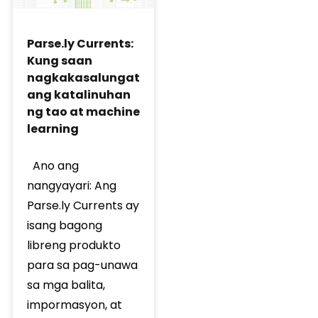
Parse.ly Currents:
Kung saan
nagkakasalungat
ang katalinuhan
ng tao at machine
learning
Ano ang
nangyayari: Ang
Parse.ly Currents ay
isang bagong
libreng produkto
para sa pag-unawa
sa mga balita,
impormasyon, at