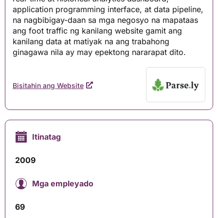
application programming interface, at data pipeline,
na nagbibigay-daan sa mga negosyo na mapataas
ang foot traffic ng kanilang website gamit ang
kanilang data at matiyak na ang trabahong
ginagawa nila ay may epektong nararapat dito.
Bisitahin ang Website
Itinatag
2009
Mga empleyado
69