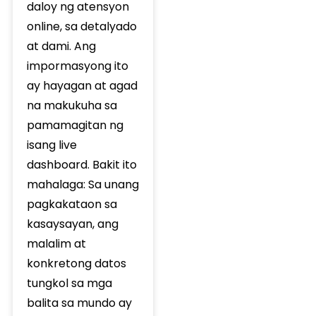
daloy ng atensyon
online, sa detalyado
at dami. Ang
impormasyong ito
ay hayagan at agad
na makukuha sa
pamamagitan ng
isang live
dashboard. Bakit ito
mahalaga: Sa unang
pagkakataon sa
kasaysayan, ang
malalim at
konkretong datos
tungkol sa mga
balita sa mundo ay