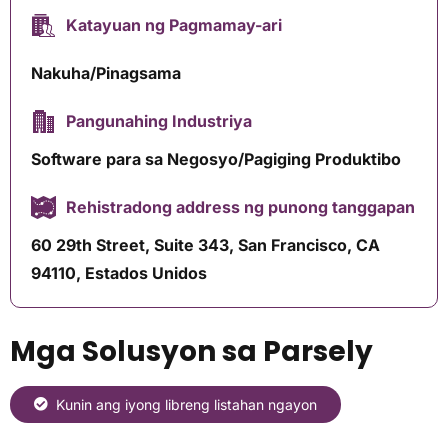
Katayuan ng Pagmamay-ari
Nakuha/Pinagsama
Pangunahing Industriya
Software para sa Negosyo/Pagiging Produktibo
Rehistradong address ng punong tanggapan
60 29th Street, Suite 343, San Francisco, CA
94110, Estados Unidos
Mga Solusyon sa Parsely
Kunin ang iyong libreng listahan ngayon