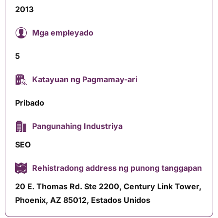
2013
Mga empleyado
5
Katayuan ng Pagmamay-ari
Pribado
Pangunahing Industriya
SEO
Rehistradong address ng punong tanggapan
20 E. Thomas Rd. Ste 2200, Century Link Tower,
Phoenix, AZ 85012, Estados Unidos