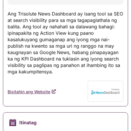
Ang Trisolute News Dashboard ay isang tool sa SEO
at search visibility para sa mga tagapaglathala ng
balita. Ang tool ay nahahati sa dalawang bahagi:
ipinapakita ng Action View kung paano
kasalukuyang gumaganap ang iyong mga nai-
publish na kwento sa mga uri ng ranggo na may
kaugnayan sa Google News, habang pinapayagan
ka ng KPI Dashboard na tuklasin ang iyong search
visibility sa paglipas ng panahon at ihambing ito sa
mga kakumpitensya.
Bisitahin ang Website
Itinatag