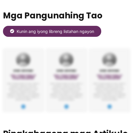
Mga Pangunahing Tao
Kunin ang iyong libreng listahan ngayon