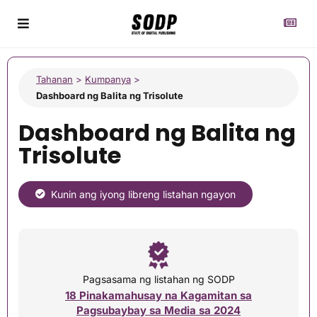
Tahanan
>
Kumpanya
>
Dashboard ng Balita ng Trisolute
Dashboard ng Balita ng
Trisolute
Kunin ang iyong libreng listahan ngayon
Pagsasama ng listahan ng SODP
18 Pinakamahusay na Kagamitan sa
Pagsubaybay sa Media sa 2024