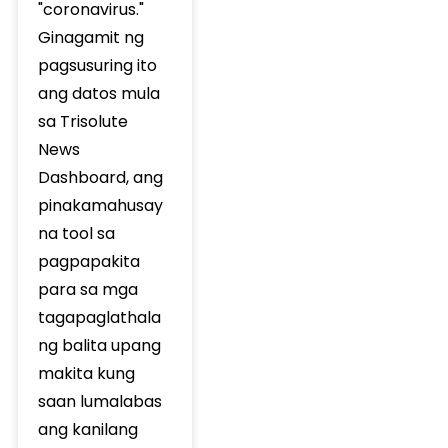
"coronavirus."
Ginagamit ng
pagsusuring ito
ang datos mula
sa Trisolute
News
Dashboard, ang
pinakamahusay
na tool sa
pagpapakita
para sa mga
tagapaglathala
ng balita upang
makita kung
saan lumalabas
ang kanilang