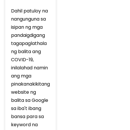
Dahil patuloy na
nangunguna sa
isipan ng mga
pandaigdigang
tagapaglathala
ng balita ang
COVID-19,
inilalahad namin
ang mga
pinakanakikitang
website ng
balita sa Google
sa iba't ibang
bansa para sa
keyword na