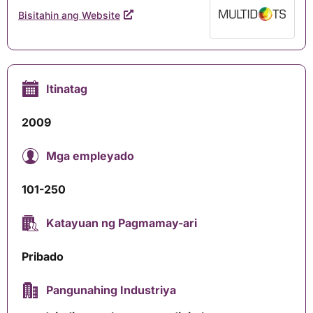
Bisitahin ang Website
Itinatag
2009
Mga empleyado
101-250
Katayuan ng Pagmamay-ari
Pribado
Pangunahing Industriya