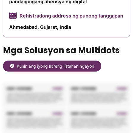
pandaigdigang ahensya ng digital
Rehistradong address ng punong tanggapan
Ahmedabad, Gujarat, India
Mga Solusyon sa Multidots
Kunin ang iyong libreng listahan ngayon