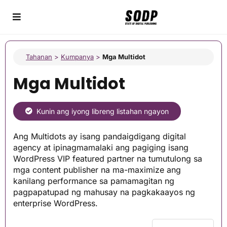
Tahanan
>
Kumpanya
>
Mga Multidot
Mga Multidot
Kunin ang iyong libreng listahan ngayon
Ang Multidots ay isang pandaigdigang digital
agency at ipinagmamalaki ang pagiging isang
WordPress VIP featured partner na tumutulong sa
mga content publisher na ma-maximize ang
kanilang performance sa pamamagitan ng
pagpapatupad ng mahusay na pagkakaayos ng
enterprise WordPress.