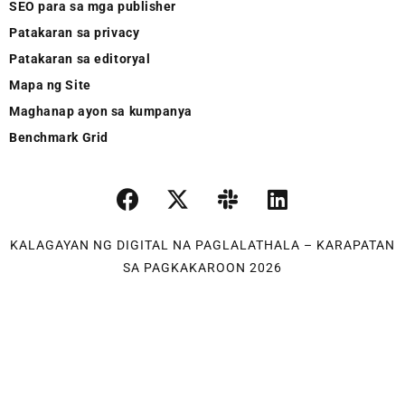
SEO para sa mga publisher
Patakaran sa privacy
Patakaran sa editoryal
Mapa ng Site
Maghanap ayon sa kumpanya
Benchmark Grid
KALAGAYAN NG DIGITAL NA PAGLALATHALA – KARAPATAN
SA PAGKAKAROON 2026