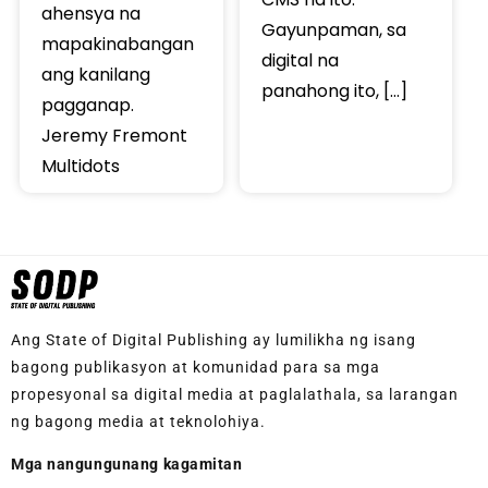
ahensya na
Gayunpaman, sa
mapakinabangan
digital na
ang kanilang
panahong ito, […]
pagganap.
Jeremy Fremont
Multidots
Ang State of Digital Publishing ay lumilikha ng isang
bagong publikasyon at komunidad para sa mga
propesyonal sa digital media at paglalathala, sa larangan
ng bagong media at teknolohiya.
Mga nangungunang kagamitan