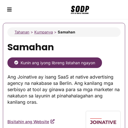
Tahanan
>
Kumpanya
>
Samahan
Samahan
Kunin ang iyong libreng listahan ngayon
Ang Joinative ay isang SaaS at native advertising
agency na nakabase sa Berlin. Ang kanilang mga
serbisyo at tool ay ginawa para sa mga marketer na
nakatuon sa layunin at pinahahalagahan ang
kanilang oras.
Bisitahin ang Website