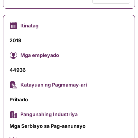
Itinatag
2019
Mga empleyado
44936
Katayuan ng Pagmamay-ari
Pribado
Pangunahing Industriya
Mga Serbisyo sa Pag-aanunsyo