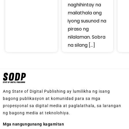
naghihintay na
mailathala ang
iyong susunod na
piraso ng
nilalaman. Sobra
na silang […]
Ang State of Digital Publishing ay lumilikha ng isang
bagong publikasyon at komunidad para sa mga
propesyonal sa digital media at paglalathala, sa larangan
ng bagong media at teknolohiya.
Mga nangungunang kagamitan