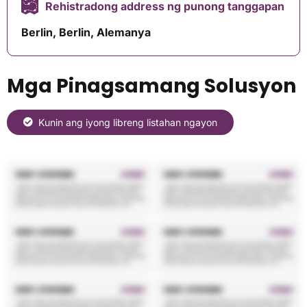
Rehistradong address ng punong tanggapan
Berlin, Berlin, Alemanya
Mga Pinagsamang Solusyon
Kunin ang iyong libreng listahan ngayon