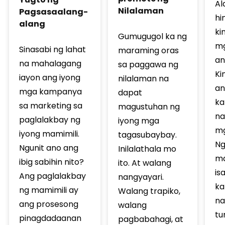
Al
Nilalaman
Pagsasaalang-
hi
alang
ki
Gumugugol ka ng
mg
Sinasabi ng lahat
maraming oras
an
na mahalagang
sa paggawa ng
Ki
iayon ang iyong
nilalaman na
an
mga kampanya
dapat
ka
sa marketing sa
magustuhan ng
na
paglalakbay ng
iyong mga
mg
iyong mamimili.
tagasubaybay.
Ng
Ngunit ano ang
Inilalathala mo
ma
ibig sabihin nito?
ito. At walang
is
Ang paglalakbay
nangyayari.
ka
ng mamimili ay
Walang trapiko,
na
ang prosesong
walang
tu
pinagdadaanan
pagbabahagi, at