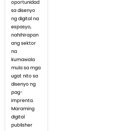
oportunidad
sa disenyo
ng digital na
espasyo,
nahihirapan
ang sektor
na
kumawala
mula sa mga
ugat nito sa
disenyo ng
pag-
imprenta.
Maraming
digital
publisher