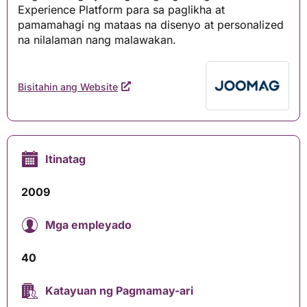
Experience Platform para sa paglikha at
pamamahagi ng mataas na disenyo at personalized
na nilalaman nang malawakan.
Bisitahin ang Website
Itinatag
2009
Mga empleyado
40
Katayuan ng Pagmamay-ari