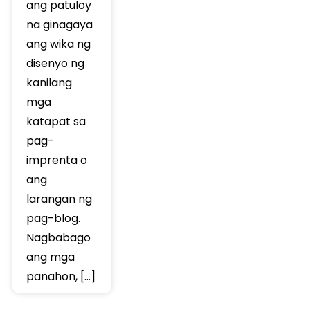
ang patuloy
na ginagaya
ang wika ng
disenyo ng
kanilang
mga
katapat sa
pag-
imprenta o
ang
larangan ng
pag-blog.
Nagbabago
ang mga
panahon, […]