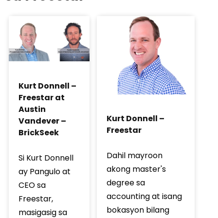
Kurt Donnell –
Freestar at
Austin
Kurt Donnell –
Vandever –
Freestar
BrickSeek
Dahil mayroon
Si Kurt Donnell
akong master's
ay Pangulo at
degree sa
CEO sa
accounting at isang
Freestar,
bokasyon bilang
masigasig sa