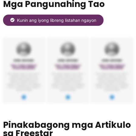
Mga Pangunahing Tao
Kunin ang iyong libreng listahan ngayon
Pinakabagong mga Artikulo
sa Freestar