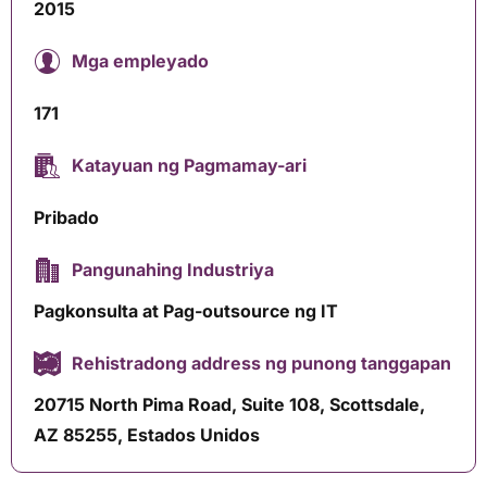
2015
Mga empleyado
171
Katayuan ng Pagmamay-ari
Pribado
Pangunahing Industriya
Pagkonsulta at Pag-outsource ng IT
Rehistradong address ng punong tanggapan
20715 North Pima Road, Suite 108, Scottsdale,
AZ 85255, Estados Unidos