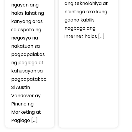
ang teknolohiya at
ngayon ang
naintriga ako kung
halos lahat ng
gaano kabilis
kanyang oras
nagbago ang
sa aspeto ng
internet halos […]
negosyo na
nakatuon sa
pagpapalakas
ng paglago at
kahusayan sa
pagpapatakbo.
Si Austin
Vandever ay
Pinuno ng
Marketing at
Paglago […]