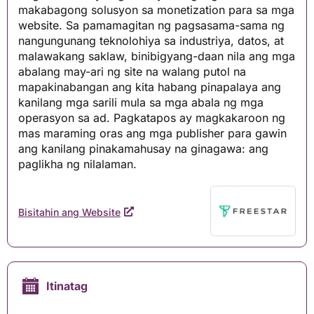
makabagong solusyon sa monetization para sa mga
website. Sa pamamagitan ng pagsasama-sama ng
nangungunang teknolohiya sa industriya, datos, at
malawakang saklaw, binibigyang-daan nila ang mga
abalang may-ari ng site na walang putol na
mapakinabangan ang kita habang pinapalaya ang
kanilang mga sarili mula sa mga abala ng mga
operasyon sa ad. Pagkatapos ay magkakaroon ng
mas maraming oras ang mga publisher para gawin
ang kanilang pinakamahusay na ginagawa: ang
paglikha ng nilalaman.
Bisitahin ang Website
Itinatag