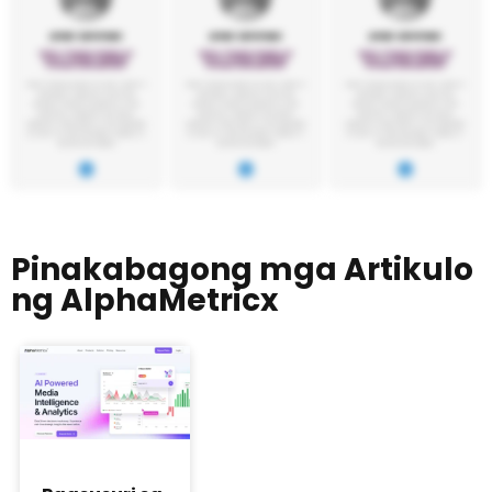
Pinakabagong mga Artikulo
ng AlphaMetricx