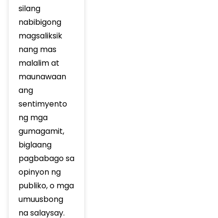
silang
nabibigong
magsaliksik
nang mas
malalim at
maunawaan
ang
sentimyento
ng mga
gumagamit,
biglaang
pagbabago sa
opinyon ng
publiko, o mga
umuusbong
na salaysay.