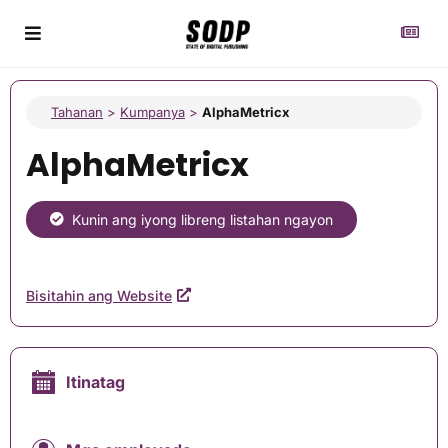
Tahanan
>
Kumpanya
>
AlphaMetricx
AlphaMetricx
Kunin ang iyong libreng listahan ngayon
Bisitahin ang Website
Itinatag