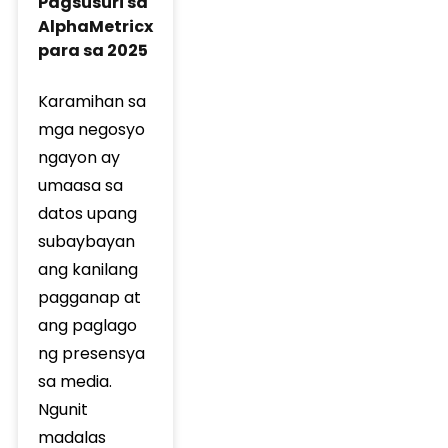
Pagsusuri sa
AlphaMetricx
para sa 2025
Karamihan sa
mga negosyo
ngayon ay
umaasa sa
datos upang
subaybayan
ang kanilang
pagganap at
ang paglago
ng presensya
sa media.
Ngunit
madalas