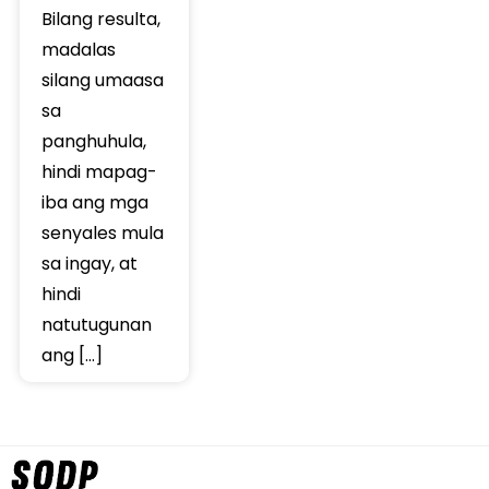
Bilang resulta,
madalas
silang umaasa
sa
panghuhula,
hindi mapag-
iba ang mga
senyales mula
sa ingay, at
hindi
natutugunan
ang […]