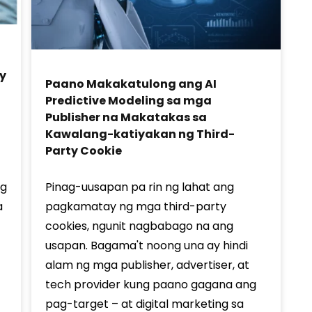
y
Paano Makakatulong ang AI
Predictive Modeling sa mga
Publisher na Makatakas sa
Kawalang-katiyakan ng Third-
Party Cookie
Pinag-uusapan pa rin ng lahat ang
ng
pagkamatay ng mga third-party
a
cookies, ngunit nagbabago na ang
usapan. Bagama't noong una ay hindi
alam ng mga publisher, advertiser, at
tech provider kung paano gagana ang
pag-target – at digital marketing sa