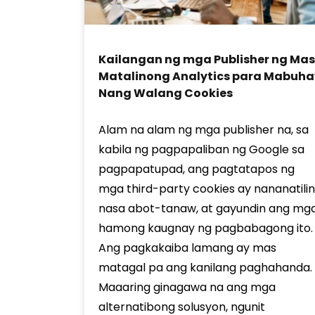
Kailangan ng mga Publisher ng Mas
Matalinong Analytics para Mabuha
Nang Walang Cookies
Alam na alam ng mga publisher na, sa
kabila ng pagpapaliban ng Google sa
pagpapatupad, ang pagtatapos ng
mga third-party cookies ay nananatili
nasa abot-tanaw, at gayundin ang mg
hamong kaugnay ng pagbabagong ito.
Ang pagkakaiba lamang ay mas
matagal pa ang kanilang paghahanda.
Maaaring ginagawa na ang mga
alternatibong solusyon, ngunit