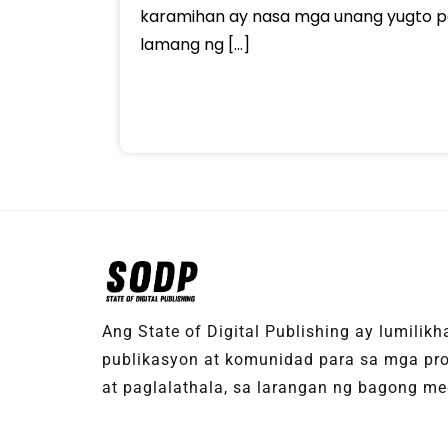
karamihan ay nasa mga unang yugto p
lamang ng […]
Ang State of Digital Publishing ay lumilik
publikasyon at komunidad para sa mga pro
at paglalathala, sa larangan ng bagong med