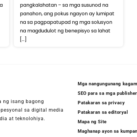
pangkalahatan – sa mga susunod na
a
panahon, ang pokus ngayon ay lumipat
na sa pagpapatupad ng mga solusyon
na magdudulot ng benepisyo sa lahat
[…]
Mga nangungunang kagam
SEO para sa mga publishe
ha ng isang bagong
Patakaran sa privacy
pesyonal sa digital media
Patakaran sa editoryal
ia at teknolohiya.
Mapa ng Site
Maghanap ayon sa kumpa