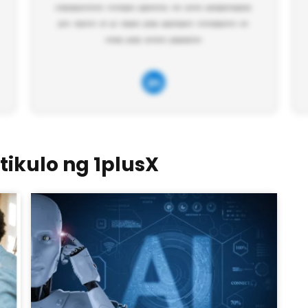
ikulo ng 1plusX