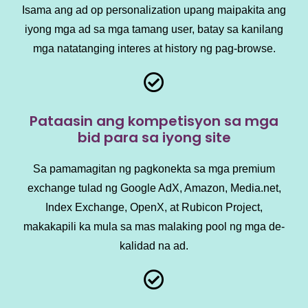
Isama ang ad op personalization upang maipakita ang
iyong mga ad sa mga tamang user, batay sa kanilang
mga natatanging interes at history ng pag-browse.
Pataasin ang kompetisyon sa mga
bid para sa iyong site
Sa pamamagitan ng pagkonekta sa mga premium
exchange tulad ng Google AdX, Amazon, Media.net,
Index Exchange, OpenX, at Rubicon Project,
makakapili ka mula sa mas malaking pool ng mga de-
kalidad na ad.