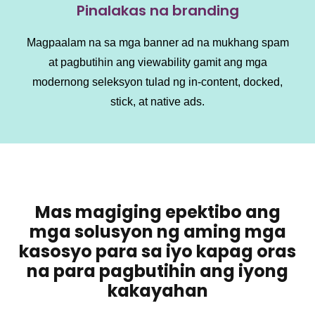
Pinalakas na branding
Magpaalam na sa mga banner ad na mukhang spam
at pagbutihin ang viewability gamit ang mga
modernong seleksyon tulad ng in-content, docked,
stick, at native ads.
Mas magiging epektibo ang
mga solusyon ng aming mga
kasosyo para sa iyo kapag oras
na para pagbutihin ang iyong
kakayahan