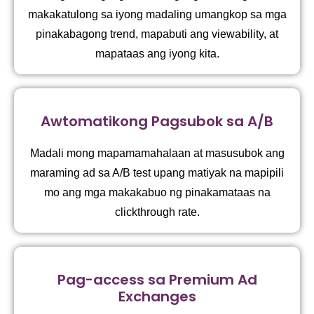
makakatulong sa iyong madaling umangkop sa mga
pinakabagong trend, mapabuti ang viewability, at
mapataas ang iyong kita.
Awtomatikong Pagsubok sa A/B
Madali mong mapamamahalaan at masusubok ang
maraming ad sa A/B test upang matiyak na mapipili
mo ang mga makakabuo ng pinakamataas na
clickthrough rate.
Pag-access sa Premium Ad
Exchanges