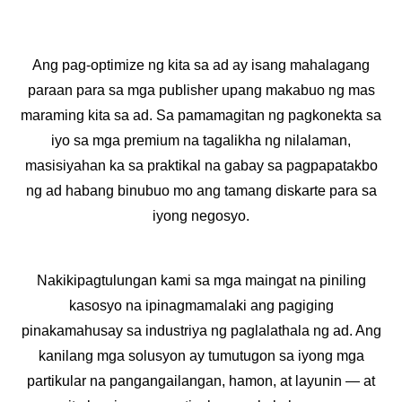
Ang pag-optimize ng kita sa ad ay isang mahalagang
paraan para sa mga publisher upang makabuo ng mas
maraming kita sa ad. Sa pamamagitan ng pagkonekta sa
iyo sa mga premium na tagalikha ng nilalaman,
masisiyahan ka sa praktikal na gabay sa pagpapatakbo
ng ad habang binubuo mo ang tamang diskarte para sa
iyong negosyo.
Nakikipagtulungan kami sa mga maingat na piniling
kasosyo na ipinagmamalaki ang pagiging
pinakamahusay sa industriya ng paglalathala ng ad. Ang
kanilang mga solusyon ay tumutugon sa iyong mga
partikular na pangangailangan, hamon, at layunin — at