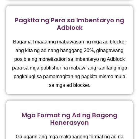
Pagkita ng Pera sa Imbentaryo ng
Adblock
Bagama't maaaring mabawasan ng mga ad blocker
ang kita ng ad nang hanggang 20%, ginagawang
posible ng monetization sa imbentaryo ng Adblock
para sa mga publisher na mabawi ang kanilang mga
pagkalugi sa pamamagitan ng pagkita mismo mula
sa mga ad blocker.
Mga Format ng Ad ng Bagong
Henerasyon
Galugarin ang mga makabagong format ng ad na