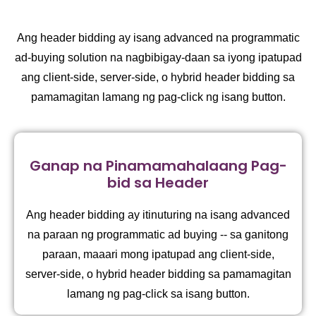
Ang header bidding ay isang advanced na programmatic
ad-buying solution na nagbibigay-daan sa iyong ipatupad
ang client-side, server-side, o hybrid header bidding sa
pamamagitan lamang ng pag-click ng isang button.
Ganap na Pinamamahalaang Pag-
bid sa Header
Ang header bidding ay itinuturing na isang advanced
na paraan ng programmatic ad buying -- sa ganitong
paraan, maaari mong ipatupad ang client-side,
server-side, o hybrid header bidding sa pamamagitan
lamang ng pag-click sa isang button.