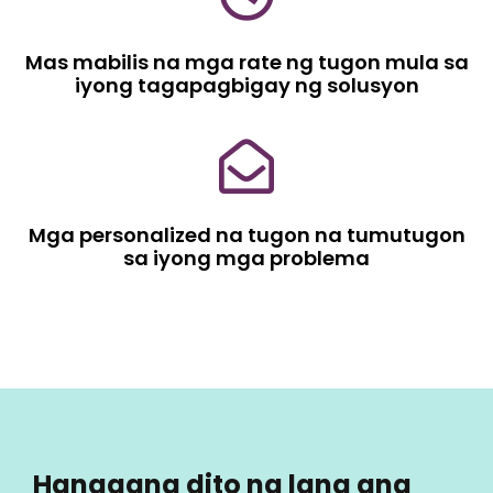
Mas mabilis na mga rate ng tugon mula sa
iyong tagapagbigay ng solusyon
Mga personalized na tugon na tumutugon
sa iyong mga problema
Hanggang dito na lang ang