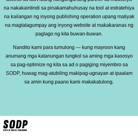
na nakakaintindi sa pinakamahuhusay na tool at estratehiya
na kailangan ng inyong publishing operation upang matiyak
na magtatagumpay ang inyong website at makakaranas ng
paglago ng kita buwan-buwan.
Nandito kami para tumulong — kung mayroon kang
anumang mga katanungan tungkol sa aming mga kasosyo
sa pag-optimize ng kita sa ad o pagiging miyembro sa
SODP, huwag mag-atubiling makipag-ugnayan at ipaalam
sa amin kung paano kami makakatulong.