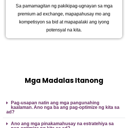
Sa pamamagitan ng pakikipag-ugnayan sa mga
premium ad exchange, mapapahusay mo ang
kompetisyon sa bid at mapapalaki ang iyong
potensyal na kita.
Mga Madalas Itanong
Pag-usapan natin ang mga pangunahing
kaalaman. Ano nga ba ang pag-optimize ng kita sa
ad?
Ano ang mga pinakamahusay na estratehiya sa