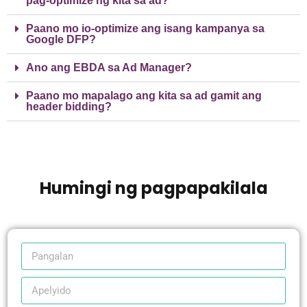
pag-optimize ng kita sa ad?
Paano mo io-optimize ang isang kampanya sa
Google DFP?
Ano ang EBDA sa Ad Manager?
Paano mo mapalago ang kita sa ad gamit ang
header bidding?
Humingi ng pagpapakilala