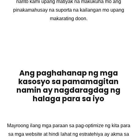
narito kami upang matiyak na makukuha mo ang
pinakamahusay na suporta na kailangan mo upang
makarating doon.
Ang paghahanap ng mga
kasosyo sa pamamagitan
namin ay nagdaragdag ng
halaga para sa iyo
Mayroong ilang mga paraan sa pag-optimize ng kita para
sa mga website at hindi lahat ng estratehiya ay akma sa