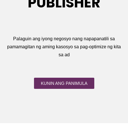
PUBLISHER
Palaguin ang iyong negosyo nang napapanatili sa
pamamagitan ng aming kasosyo sa pag-optimize ng kita
sa ad
KUNIN ANG PANIMULA