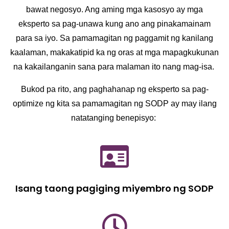
bawat negosyo. Ang aming mga kasosyo ay mga
eksperto sa pag-unawa kung ano ang pinakamainam
para sa iyo. Sa pamamagitan ng paggamit ng kanilang
kaalaman, makakatipid ka ng oras at mga mapagkukunan
na kakailanganin sana para malaman ito nang mag-isa.
Bukod pa rito, ang paghahanap ng eksperto sa pag-
optimize ng kita sa pamamagitan ng SODP ay may ilang
natatanging benepisyo:
Isang taong pagiging miyembro ng SODP