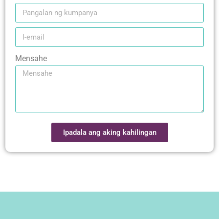
Mensahe
Ipadala ang aking kahilingan