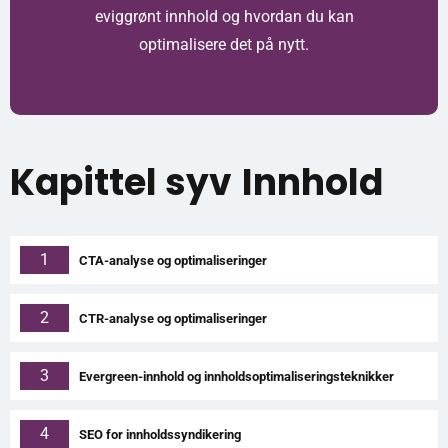
eviggrønt innhold og hvordan du kan
optimalisere det på nytt.
Kapittel syv
Innhold
1
CTA-analyse og optimaliseringer
2
CTR-analyse og optimaliseringer
3
Evergreen-innhold og innholdsoptimaliseringsteknikker
4
SEO for innholdssyndikering