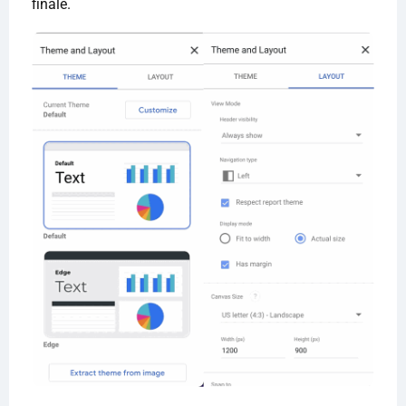
finale.