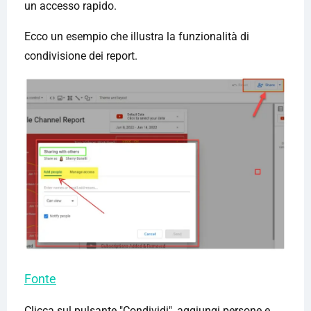
un accesso rapido.
Ecco un esempio che illustra la funzionalità di
condivisione dei report.
Fonte
Clicca sul pulsante "Condividi", aggiungi persone e