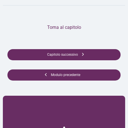
Torna al capitolo
Capitolo successivo
Modulo precedente