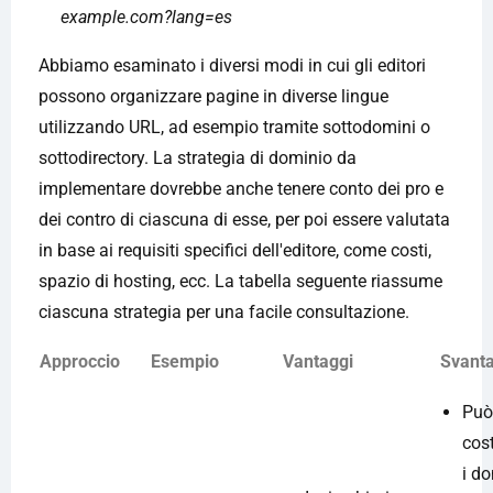
example.com?lang=es
Abbiamo esaminato i diversi modi in cui gli editori
possono organizzare pagine in diverse lingue
utilizzando URL, ad esempio tramite sottodomini o
sottodirectory. La strategia di dominio da
implementare dovrebbe anche tenere conto dei pro e
dei contro di ciascuna di esse, per poi essere valutata
in base ai requisiti specifici dell'editore, come costi,
spazio di hosting, ecc. La tabella seguente riassume
ciascuna strategia per una facile consultazione.
Approccio
Esempio
Vantaggi
Svanta
Può
cos
i d