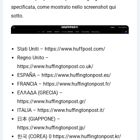
specificata, come mostrato nello screenshot qui
sotto.
Stati Uniti – https://www.huffpost.com/
Regno Unito –
https://www.huffingtonpost.co.uk/
ESPAÑA – https://www.huffingtonpost.es/
FRANCIA – https://www.huffingtonpost.fr/
ΕΛΛΑΔΑ (GRECIA) –
https://www.huffingtonpost.gr/
ITALIA – https://www.huffingtonpost.it/
日本 (GIAPPONE) –
https://www.huffingtonpost.jp/
한국 (COREA) 0 https://www.huffingtonpost.kr/