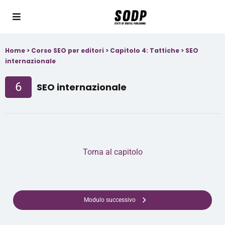
Home
>
Corso SEO per editori
>
Capitolo 4: Tattiche
>
SEO
internazionale
6
SEO internazionale
Torna al capitolo
Modulo successivo