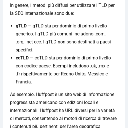
In genere, i metodi più diffusi per utilizzare i TLD per
la SEO internazionale sono due:
gTLD
— gTLD sta per dominio di primo livello
generico. I gTLD più comuni includono .com,
.org, .net ecc. I gTLD non sono destinati a paesi
specifici.
ccTLD
— ccTLD sta per dominio di primo livello
con codice paese. Esempi includono .uk, .mx e
.fr rispettivamente per Regno Unito, Messico e
Francia.
Ad esempio, Huffpost è un sito web di informazione
progressista americano con edizioni locali e
internazionali. Huffpost ha URL diversi per la varietà
di mercati, consentendo ai motori di ricerca di trovare
i contenuti più pertinenti per l'area geografica