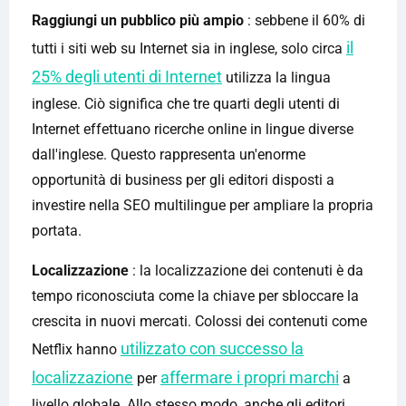
Raggiungi un pubblico più ampio
: sebbene il 60% di
il
tutti i siti web su Internet sia in inglese, solo circa
25% degli utenti di Internet
utilizza la lingua
inglese. Ciò significa che tre quarti degli utenti di
Internet effettuano ricerche online in lingue diverse
dall'inglese. Questo rappresenta un'enorme
opportunità di business per gli editori disposti a
investire nella SEO multilingue per ampliare la propria
portata.
Localizzazione
: la localizzazione dei contenuti è da
tempo riconosciuta come la chiave per sbloccare la
crescita in nuovi mercati. Colossi dei contenuti come
utilizzato con successo la
Netflix hanno
localizzazione
affermare i propri marchi
per
a
livello globale. Allo stesso modo, anche gli editori