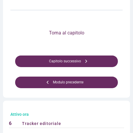
Torna al capitolo
Capitolo successivo
Modulo precedente
Attivo ora
6
Tracker editoriale