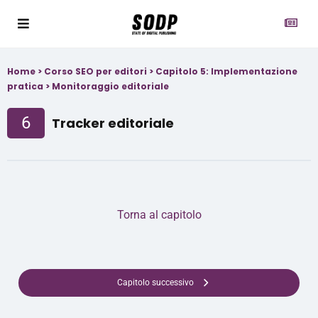
Home
>
Corso SEO per editori
>
Capitolo 5: Implementazione
pratica
>
Monitoraggio editoriale
6
Tracker editoriale
Torna al capitolo
Capitolo successivo