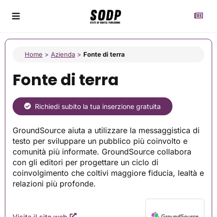
Home
>
Azienda
>
Fonte di terra
Fonte di terra
Richiedi subito la tua inserzione gratuita
GroundSource aiuta a utilizzare la messaggistica di
testo per sviluppare un pubblico più coinvolto e
comunità più informate. GroundSource collabora
con gli editori per progettare un ciclo di
coinvolgimento che coltivi maggiore fiducia, lealtà e
relazioni più profonde.
Visita il sito web