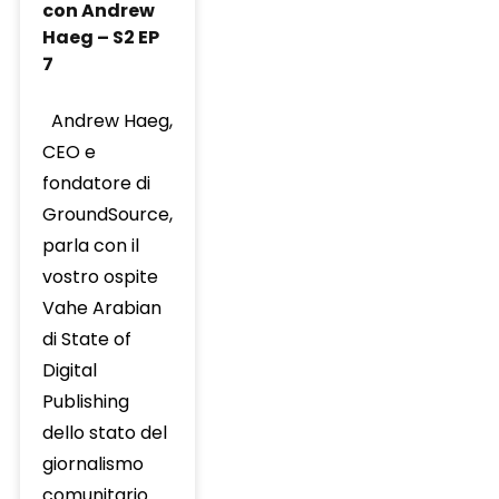
con Andrew
Haeg – S2 EP
7
Andrew Haeg,
CEO e
fondatore di
GroundSource,
parla con il
vostro ospite
Vahe Arabian
di State of
Digital
Publishing
dello stato del
giornalismo
comunitario.