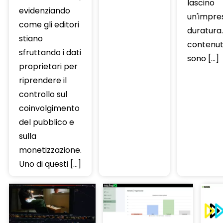
lascino
evidenziando
un'impre
come gli editori
duratura.
stiano
contenut
sfruttando i dati
sono […]
proprietari per
riprendere il
controllo sul
coinvolgimento
del pubblico e
sulla
monetizzazione.
Uno di questi […]