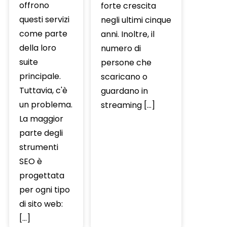
offrono
forte crescita
questi servizi
negli ultimi cinque
come parte
anni. Inoltre, il
della loro
numero di
suite
persone che
principale.
scaricano o
Tuttavia, c'è
guardano in
un problema.
streaming […]
La maggior
parte degli
strumenti
SEO è
progettata
per ogni tipo
di sito web:
[…]