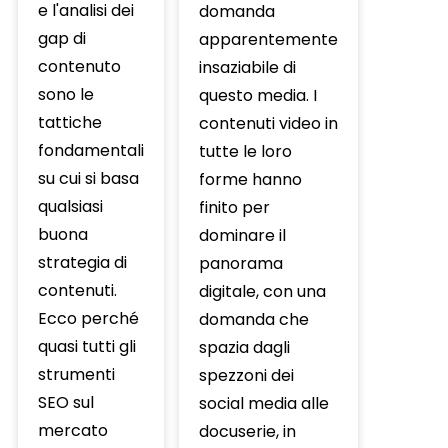
e l'analisi dei
domanda
gap di
apparentemente
contenuto
insaziabile di
sono le
questo media. I
tattiche
contenuti video in
fondamentali
tutte le loro
su cui si basa
forme hanno
qualsiasi
finito per
buona
dominare il
strategia di
panorama
contenuti.
digitale, con una
Ecco perché
domanda che
quasi tutti gli
spazia dagli
strumenti
spezzoni dei
SEO sul
social media alle
mercato
docuserie, in