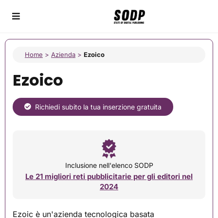
Home
>
Azienda
>
Ezoico
Ezoico
Richiedi subito la tua inserzione gratuita
Inclusione nell'elenco SODP
Le 21 migliori reti pubblicitarie per gli editori nel
2024
Ezoic è un'azienda tecnologica basata