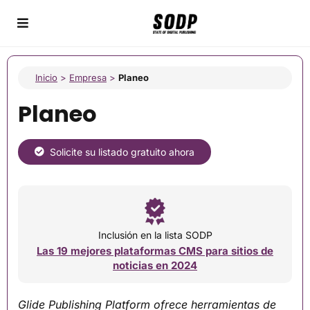
Inicio
>
Empresa
>
Planeo
Planeo
Solicite su listado gratuito ahora
Inclusión en la lista SODP
Las 19 mejores plataformas CMS para sitios de
noticias en 2024
Glide Publishing Platform ofrece herramientas de