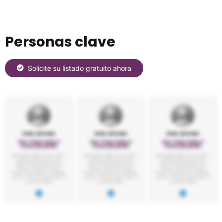
Personas clave
Solicite su listado gratuito ahora